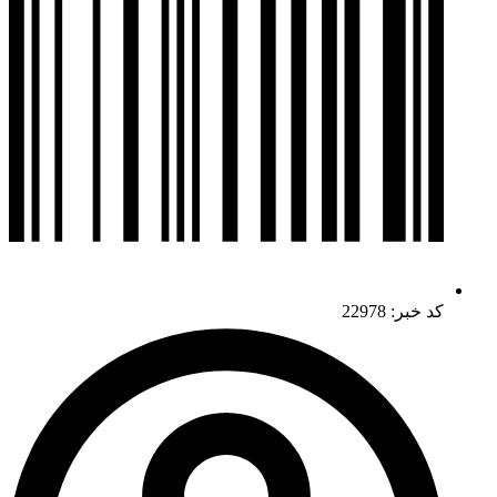
کد خبر: 22978