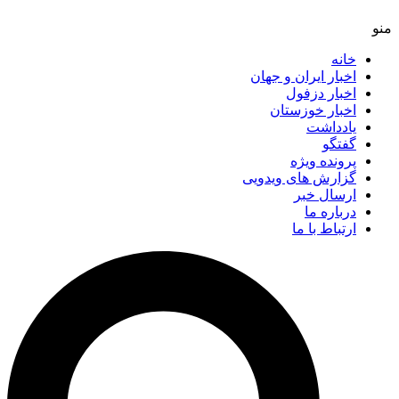
خانه
اخبار ایران و جهان
اخبار دزفول
اخبار خوزستان
یادداشت
گفتگو
پرونده ویژه
گزارش های ویدویی
ارسال خبر
درباره ما
ارتباط با ما