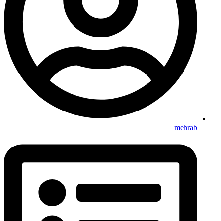
mehrab