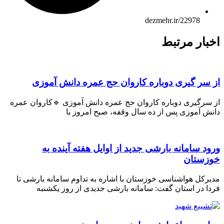
dezmehr.ir/22978
بار مرتبط
 سر گیری دوباره کاروان حج عمره دانش آموزی
 سرگیری دوباره کاروان حج عمره دانش آموزی 🔹کاروان عمره
ش آموزی پس از ده سال وقفه، صبح امروز با
ود سامانه بارشی جدید از اوایل هفته آینده به
زستان
رکل هواشناسی خوزستان با اشاره به تداوم سامانه بارشی تا
ا در استان گفت: سامانه بارشی جدیدی از روز یکشنبه