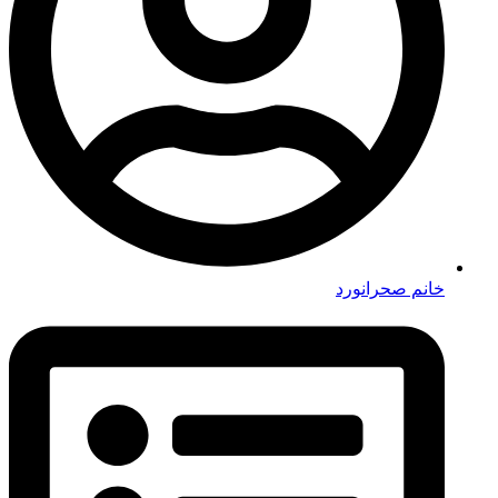
خانم صحرانورد