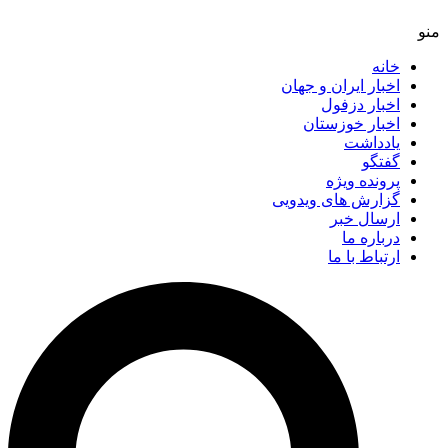
خانه
اخبار ایران و جهان
اخبار دزفول
اخبار خوزستان
یادداشت
گفتگو
پرونده ویژه
گزارش های ویدویی
ارسال خبر
درباره ما
ارتباط با ما