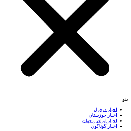
اخبار دزفول
اخبار خوزستان
اخبار ایران و جهان
اخبار گوناگون