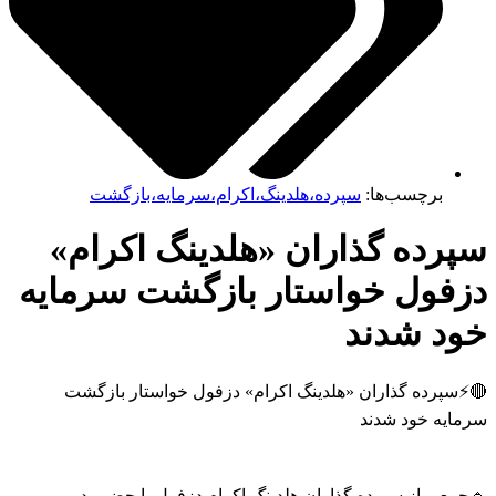
برچسب‌ها:
سپرده،هلدینگ،اکرام،سرمایه،بازگشت
رده گذاران «هلدینگ اکرام»
زفول خواستار بازگشت سرمایه
ود شدند
سپرده گذاران «هلدینگ اکرام» دزفول خواستار بازگشت
مایه خود شدند
معی از سپرده گذاران هلدینگ اکرام دزفول با حضور در