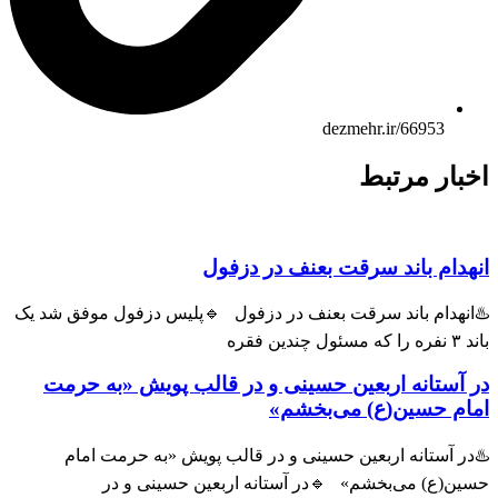
dezmehr.ir/66953
بار مرتبط
هدام باند سرقت بعنف در دزفول
انهدام باند سرقت بعنف در دزفول 🔹پلیس دزفول موفق شد یک
ول چندین فقره
 آستانه اربعین حسینی و در قالب پویش «به حرمت
ام حسین(ع) می‌بخشم»
ر آستانه اربعین حسینی و در قالب پویش «به حرمت امام
ین(ع) می‌بخشم» 🔹در آستانه اربعین حسینی و در