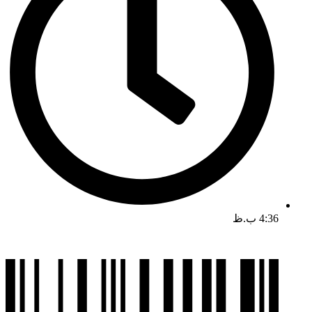
4:36 ب.ظ