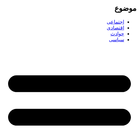
ضوع
اجتماعی
اقتصادی
حوادث
سیاسی