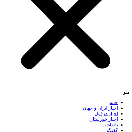
منو
خانه
اخبار ایران و جهان
اخبار دزفول
اخبار خوزستان
یادداشت
گفتگو