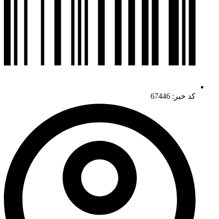
کد خبر: 67446