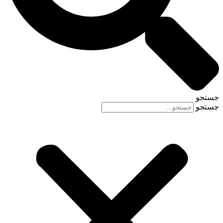
جستجو
جستجو