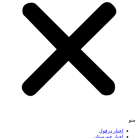
منو
اخبار دزفول
اخبار خوزستان