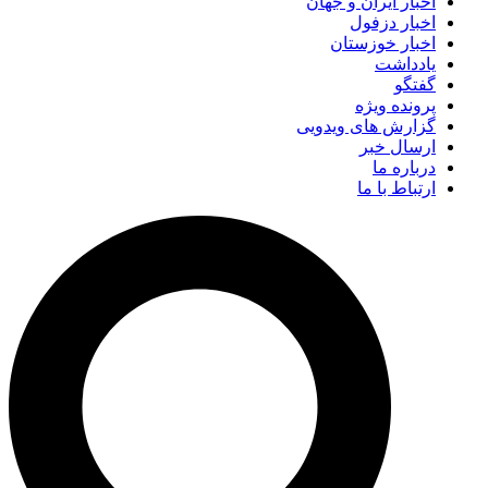
اخبار ایران و جهان
اخبار دزفول
اخبار خوزستان
یادداشت
گفتگو
پرونده ویژه
گزارش های ویدویی
ارسال خبر
درباره ما
ارتباط با ما