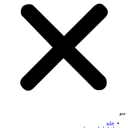
منو
خانه