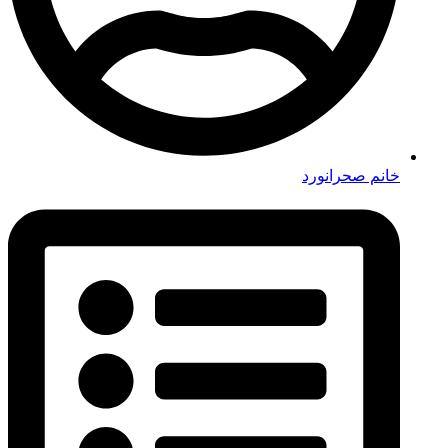
خانم صحرانورد