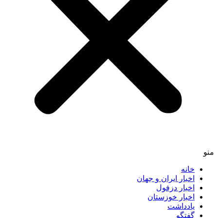
خانه
اخبار ایران و جهان
اخبار دزفول
اخبار خوزستان
یادداشت
گفتگو