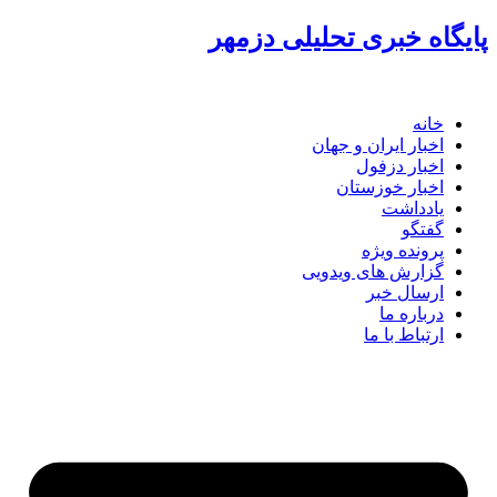
گاه خبری تحلیلی دزمهر
خانه
اخبار ایران و جهان
اخبار دزفول
اخبار خوزستان
یادداشت
گفتگو
پرونده ویژه
گزارش های ویدویی
ارسال خبر
درباره ما
ارتباط با ما