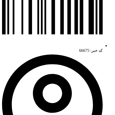
کد خبر: 66675