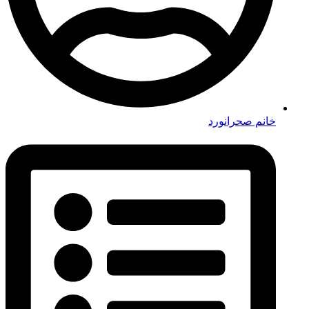
خانم صحرانورد