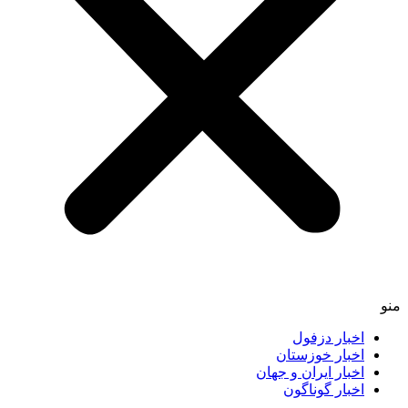
اخبار دزفول
اخبار خوزستان
اخبار ایران و جهان
اخبار گوناگون