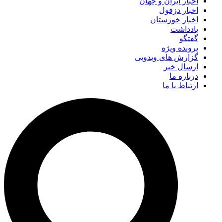
اخبار ایران و جهان
اخبار دزفول
اخبار خوزستان
یادداشت
گفتگو
پرونده ویژه
گزارش های ویدویی
ارسال خبر
درباره ما
ارتباط با ما