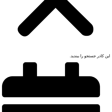
ادر جستجو را ببندید.