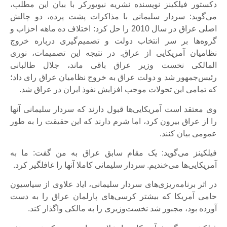
دکستور فیلکینز نویسنده نشریه نیویورکر با بیان این مطلب،
می‌گوید: سردار سلیمانی با مذاکرات پشت پرده، دو چالش
اصلی عراق در سال 2010 را حل کرد: اختلاف ده ماهه احزاب و
گروه‌ها بر سر انتخاب دولت و تصمیم‌گیری درباره خروج
نظامیان آمریکایی از عراق. در نتیجه این تصمیمات، نوری
المالکی نخست وزیر عراق باقی ماند، جلال طالبانی
رئیس‌جمهور شد و دولت عراق به خروج نظامیان عراق رای داد؛
که تمامی این تحولات موجب افزایش نفوذ ایران در عراق شد.
وی معتقد است آمریکایی‌ها قبول دارند که سردار سلیمانی آنها
را از عراق بیرون کرد، اما شرم دارند که این حقیقت را به طور
عمومی بیان کنند.
فیلکینز می‌گوید: یک مقام سابق عراق به من گفت: ما به
آمریکایی‌ها می‌خندیم. سردار سلیمانی کاملا آنها را غافلگیر کرد.
در اثر برنامه‌ریزی‌های سردار سلیمانی، ایاد علاوی از سیاسیون
حامی آمریکا که بیشتر کرسی‌های پارلمان عراق را به دست
آورده بود، مجبور شد نخست‌وزیری را به مالکی واگذار کند.