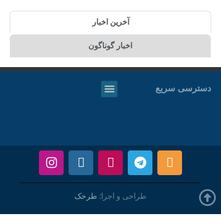
آخرین اخبار
اخبار گوناگون
دسترسی سریع
طراحی و اجرا:
طرحک