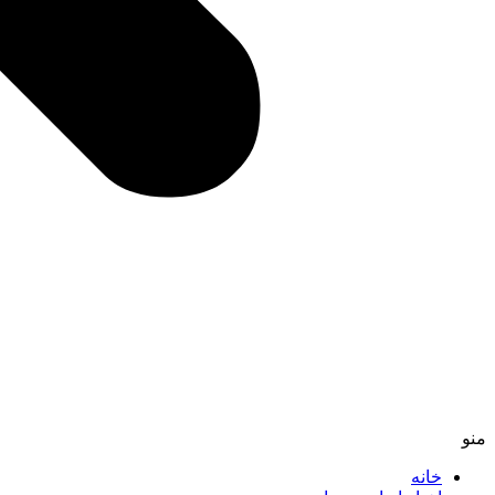
منو
خانه