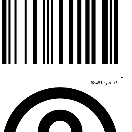
کد خبر: 68481