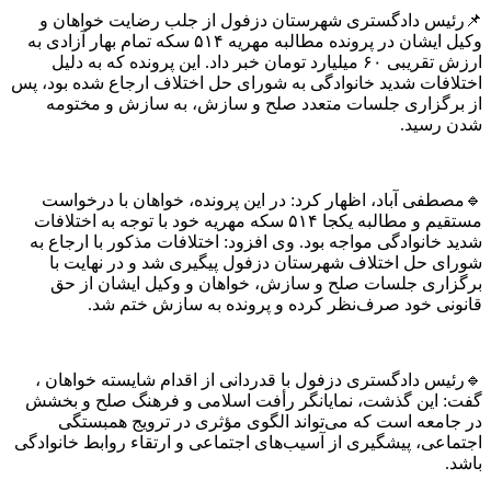
یس دادگستری شهرستان دزفول از جلب رضایت خواهان و
وکیل ایشان در پرونده مطالبه مهریه ۵۱۴ سکه تمام بهار آزادی به
ارزش تقریبی ۶۰ میلیارد تومان خبر داد. این پرونده که به دلیل
افات شدید خانوادگی به شورای حل اختلاف ارجاع شده بود، پس
رگزاری جلسات متعدد صلح و سازش، به سازش و مختومه
رسید.
طفی آباد، اظهار کرد: در این پرونده، خواهان با درخواست
مستقیم و مطالبه یکجا ۵۱۴ سکه مهریه خود با توجه به اختلافات
خانوادگی مواجه بود. وی افزود: اختلافات مذکور با ارجاع به
ی حل اختلاف شهرستان دزفول پیگیری شد و در نهایت با
اری جلسات صلح و سازش، خواهان و وکیل ایشان از حق
نی خود صرف‌نظر کرده و پرونده به سازش ختم شد.
یس دادگستری دزفول با قدردانی از اقدام شایسته خواهان ،
 این گذشت، نمایانگر رأفت اسلامی و فرهنگ صلح و بخشش
امعه است که می‌تواند الگوی مؤثری در ترویج همبستگی
اعی، پیشگیری از آسیب‌های اجتماعی و ارتقاء روابط خانوادگی