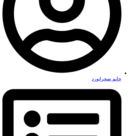
خانم صحرانورد