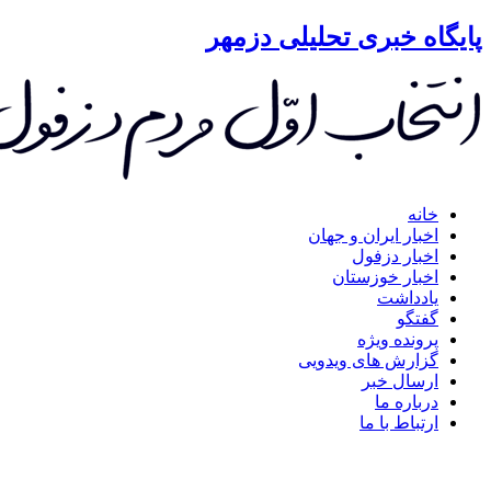
گاه خبری تحلیلی دزمهر
خانه
اخبار ایران و جهان
اخبار دزفول
اخبار خوزستان
یادداشت
گفتگو
پرونده ویژه
گزارش های ویدویی
ارسال خبر
درباره ما
ارتباط با ما