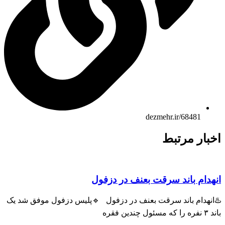
dezmehr.ir/68481
ار مرتبط
ام باند سرقت بعنف در دزفول
هدام باند سرقت بعنف در دزفول 🔹پلیس دزفول موفق شد یک