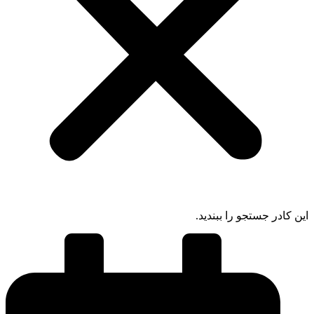
ادر جستجو را ببندید.