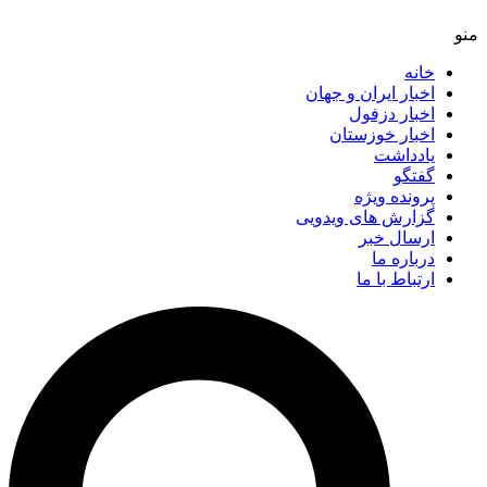
خانه
اخبار ایران و جهان
اخبار دزفول
اخبار خوزستان
یادداشت
گفتگو
پرونده ویژه
گزارش های ویدویی
ارسال خبر
درباره ما
ارتباط با ما