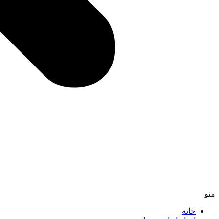
منو
خانه