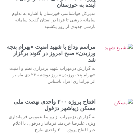
آینده به خوزستان
مدیرکل هواشناسی خوزستان با اشاره به تداوم
سامانه بارشی تا فردا در استان گفت: سامانه
بارشی جدیدی از روز یکشنبه
مراسم وداع با شهید امنیت «بهرام پنجه
ورزیدن» صبح امروز در گتوند برگزار
شد
به گزارش دزمهراب شهید برقراری نظم و امنیت
«بهرام پنجه‌ورزیدن» روز دوشنبه ۲۴ دی ماه بر
اثر تیراندازی افراد ناشناس
افتتاح پروژه ۲۰۰ واحدی نهضت ملی
مسکن زیباشهر دزفول
به گزارش دزمهراب از روابط عمومی فرمانداری
ویژه، علیرضا خردمند فرماندار دزفول، با اعلام
خبر افتتاح پروژه ۲۰۰ واحدی طرح