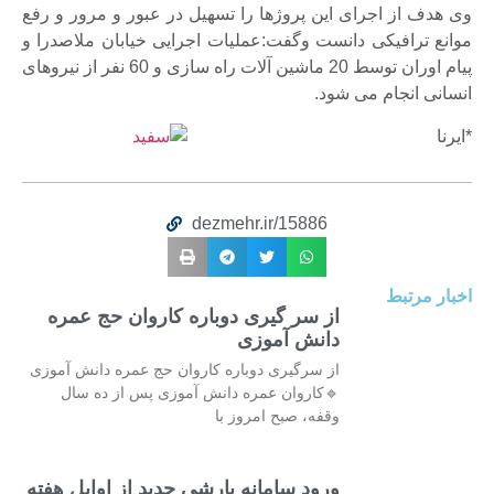
وی هدف از اجرای این پروژها را تسهیل در عبور و مرور و رفع
موانع ترافیکی دانست وگفت:عملیات اجرایی خیابان ملاصدرا و
پیام اوران توسط 20 ماشین آلات راه سازی و 60 نفر از نیروهای
انسانی انجام می شود.
*ایرنا
dezmehr.ir/15886
اخبار مرتبط
از سر گیری دوباره کاروان حج عمره
دانش آموزی
از سرگیری دوباره کاروان حج عمره دانش آموزی
🔹کاروان عمره دانش آموزی پس از ده سال
وقفه، صبح امروز با
ورود سامانه بارشی جدید از اوایل هفته