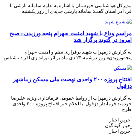
مدیرکل هواشناسی خوزستان با اشاره به تداوم سامانه بارشی تا
فردا در استان گفت: سامانه بارشی جدیدی از روز یکشنبه
مراسم وداع با شهید امنیت «بهرام پنجه ورزیدن» صبح
امروز در گتوند برگزار شد
به گزارش دزمهراب شهید برقراری نظم و امنیت «بهرام
پنجه‌ورزیدن» روز دوشنبه ۲۴ دی ماه بر اثر تیراندازی افراد ناشناس
افتتاح پروژه ۲۰۰ واحدی نهضت ملی مسکن زیباشهر
دزفول
به گزارش دزمهراب از روابط عمومی فرمانداری ویژه، علیرضا
خردمند فرماندار دزفول، با اعلام خبر افتتاح پروژه ۲۰۰ واحدی
طرح
آخرین اخبار
اخبار گوناگون
آخرین اخبار