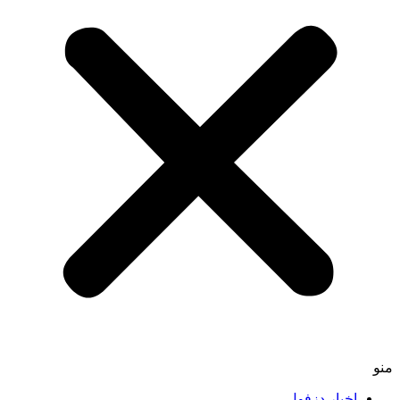
منو
اخبار دزفول