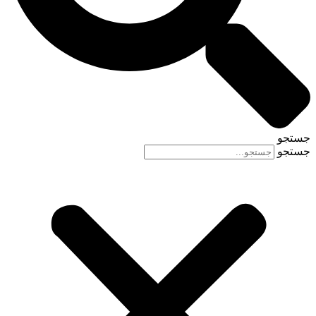
جستجو
جستجو