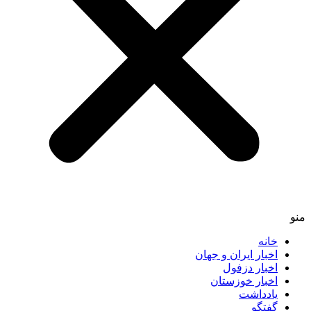
منو
خانه
اخبار ایران و جهان
اخبار دزفول
اخبار خوزستان
یادداشت
گفتگو