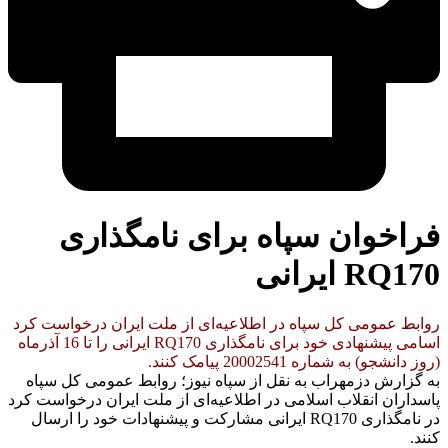
فراخوان سپاه برای نامگذاری
RQ170 ایرانی
روابط عمومی کل سپاه در اطلاعیه‌ای از ملت ایران درخواست کرد
اسامی پیشنهادی خود برای نامگذاری RQ170 ایرانی را تا 16 آذرماه
(روز دانشجو) به شماره 20002541 پیامک کنند.
به گزارش دزمهراب به نقل از سپاه نیوز؛ روابط عمومی کل سپاه
پاسداران انقلاب اسلامی در اطلاعیه‌ای از ملت ایران درخواست کرد
در نامگذاری RQ170 ایرانی مشارکت و پیشنهادات خود را ارسال
کنند.