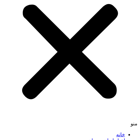
منو
خانه