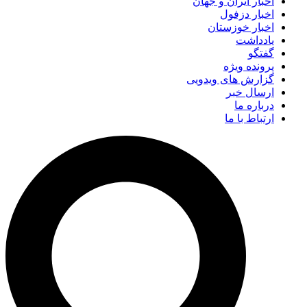
اخبار ایران و جهان
اخبار دزفول
اخبار خوزستان
یادداشت
گفتگو
پرونده ویژه
گزارش های ویدویی
ارسال خبر
درباره ما
ارتباط با ما