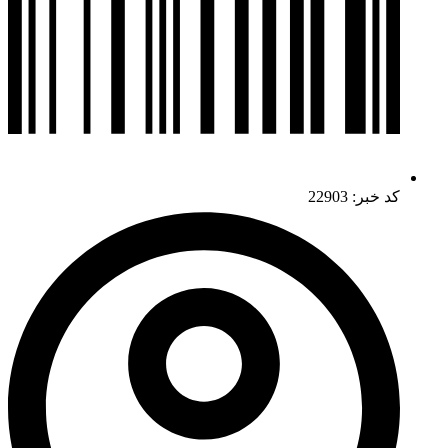
کد خبر: 22903