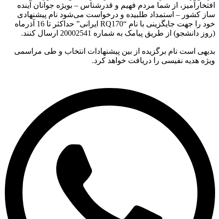
افتخارآمیز، از شما مردم فهیم و قدرشناس – بویژه جوانان آینده
ساز کشور – استمداد طلبیده و درخواست می‌شود نام پیشنهادی
خود را جهت جایگزینی با نام “RQ170 ایرانی” حداکثر تا 16 آذرماه
(روز دانشجو) از طریق پیامک به شماره 20002541 ارسال کنند.
بدیهی است نام برگزیده از بین پیشنهادات انتخاب و طی مراسمی
ویژه هدیه نفیسی را دریافت خواهد کرد.