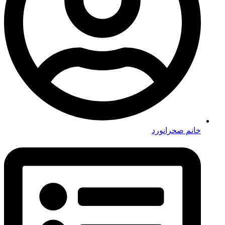
خانم صحرانورد