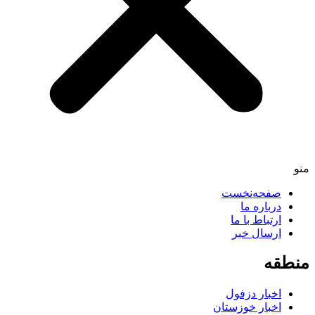
صفحه‌نخست
درباره ما
ارتباط با ما
ارسال خبر
طقه
اخبار دزفول
اخبار خوزستان