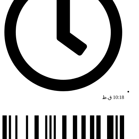
10:18 ق.ظ