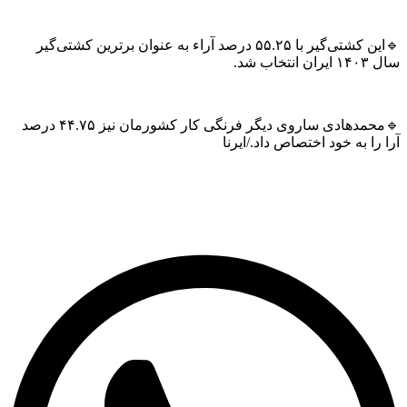
🔹این کشتی‌گیر با ۵۵.۲۵ درصد آراء به عنوان برترین کشتی‌گیر
ان انتخاب شد.
🔹محمدهادی ساروی دیگر فرنگی کار کشورمان نیز ۴۴.۷۵ درصد
 را به خود اختصاص داد‌./ایرنا