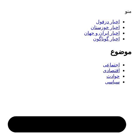
اخبار دزفول
اخبار خوزستان
اخبار ایران و جهان
اخبار گوناگون
ضوع
اجتماعی
اقتصادی
حوادث
سیاسی