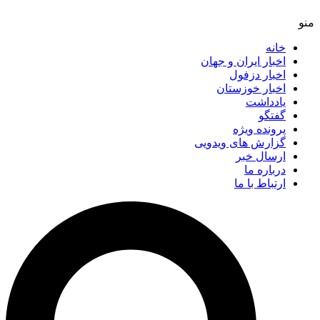
خانه
اخبار ایران و جهان
اخبار دزفول
اخبار خوزستان
یادداشت
گفتگو
پرونده ویژه
گزارش های ویدویی
ارسال خبر
درباره ما
ارتباط با ما