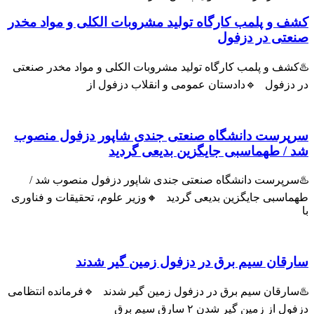
ف و پلمب کارگاه تولید مشروبات الکلی و مواد مخدر
عتی در دزفول
شف و پلمب کارگاه تولید مشروبات الکلی و مواد مخدر صنعتی
 دزفول 🔹دادستان عمومی و انقلاب دزفول از
پرست دانشگاه صنعتی جندی شاپور دزفول منصوب
 / طهماسبی جایگزین بدیعی گردید
سرپرست دانشگاه صنعتی جندی شاپور دزفول منصوب شد /
اسبی جایگزین بدیعی گردید 🔸وزیر علوم، تحقیقات و فناوری
رقان سیم برق در دزفول زمین گیر شدند
سارقان سیم برق در دزفول زمین گیر شدند 🔹فرمانده انتظامی
ل از زمین گیر شدن ۲ سارق سیم برق