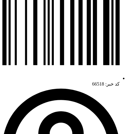
کد خبر: 66518