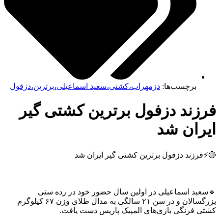
برچسب‌ها:
دزمهراب،کشتی،سعید اسماعیلی،برترین،دزفول
زند دزفول برترین کشتی گیر
یران شد
فرزند دزفول برترین کشتی گیر ایران شد
سعید اسماعیلی در اولین سال حضور خود در رده سنی
بزرگسالان و در سن ۲۱ سالگی به مدال طلای وزن ۶۷ کیلوگرم
تی فرنگی بازی‌های المپیک پاریس دست یافت.