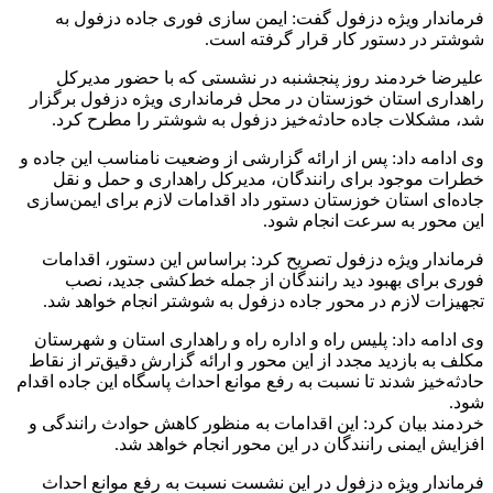
اندار ویژه دزفول گفت: ایمن سازی فوری جاده دزفول به
تر در دستور کار قرار گرفته است.
رضا خردمند روز پنجشنبه در نشستی که با حضور مدیرکل
داری استان خوزستان در محل فرمانداری ویژه دزفول برگزار
 مشکلات جاده حادثه‌خیز دزفول به شوشتر را مطرح کرد.
ادامه داد: پس از ارائه گزارشی از وضعیت نامناسب این جاده و
ات موجود برای رانندگان، مدیرکل راهداری و حمل و نقل
ه‌ای استان خوزستان دستور داد اقدامات لازم برای ایمن‌سازی
 محور به سرعت انجام شود.
اندار ویژه دزفول تصریح کرد: براساس این دستور، اقدامات
ی برای بهبود دید رانندگان از جمله خط‌کشی جدید، نصب
یزات لازم در محور جاده دزفول به شوشتر انجام خواهد شد.
ادامه داد: پلیس راه و اداره راه و راهداری استان و شهرستان
ف به بازدید مجدد از این محور و ارائه گزارش دقیق‌تر از نقاط
ثه‌خیز شدند تا نسبت به رفع موانع احداث پاسگاه این جاده اقدام
د.
مند بیان کرد: این اقدامات به منظور کاهش حوادث رانندگی و
ایش ایمنی رانندگان در این محور انجام خواهد شد.
اندار ویژه دزفول در این نشست نسبت به رفع موانع احداث