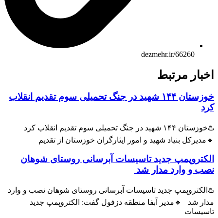
dezmehr.ir/66260
بار مرتبط
خوزستان ۱۴۴ شهید در جنگ تحمیلی سوم تقدیم انقلاب
د
♨️خوزستان ۱۴۴ شهید در جنگ تحمیلی سوم تقدیم انقلاب کرد
دیرکل بنیاد شهید و امور ایثارگران خوزستان از تقدیم
کتروپمپ جدید تاسیسات آبرسانی روستای شوهان
ب و وارد مدار شد
الکتروپمپ جدید تاسیسات آبرسانی روستای شوهان نصب و وارد
ر شد 🔹مدیر آبفا منطقه دزفول گفت: الکتروپمپ جدید
سیسات