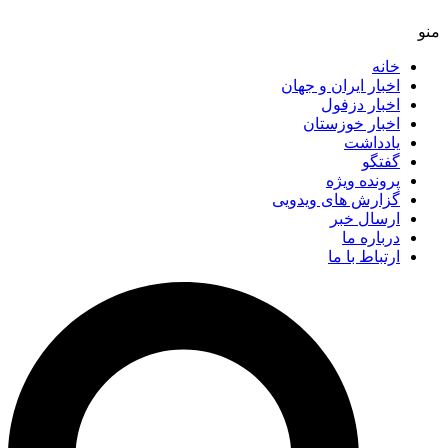
خانه
اخبار ایران و جهان
اخبار دزفول
اخبار خوزستان
یادداشت
گفتگو
پرونده ویژه
گزارش های ویدویی
ارسال خبر
درباره ما
ارتباط با ما