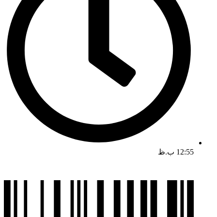
12:55 ب.ظ