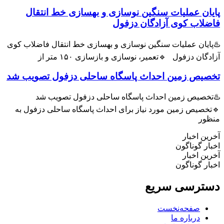
یان عملیات سنگین نوسازی و بهسازی خط انتقال
ضلاب کوی آزادگان دزفول
ایان عملیات سنگین نوسازی و بهسازی خط انتقال فاضلاب کوی
دگان دزفول 🔹تعمیر، نوسازی و بازسازی ۱۵۰ متر از
صیص زمین احداث پاسگاه ساحلی دزفول تصویب شد
تخصیص زمین احداث پاسگاه ساحلی دزفول تصویب شد
خصیص زمین مورد نیاز برای احداث پاسگاه ساحلی دزفول به
ظور
ین اخبار
ار گوناگون
ین اخبار
ار گوناگون
ترسی سریع
صفحه‌نخست
درباره ما