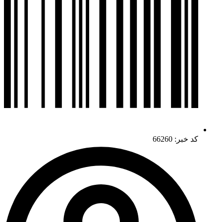
کد خبر: 66260