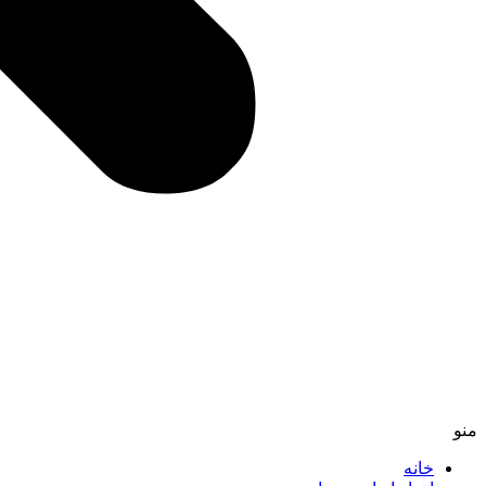
منو
خانه