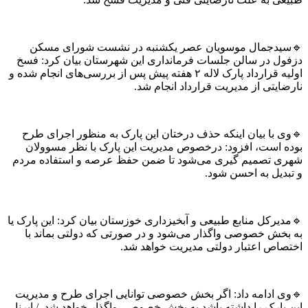
دجمال موسویان عصر یکشنبه در نشست شورای مسکن
ل در سالن جلسات فرمانداری این شهرستان بیان کرد: فسخ
اولیه قرارداد پارک لاله ۲ هفته پیش پس از بررسی‌های انجام شده و
یتی از مدیریت قرارداد انجام شد.
 با بیان اینکه حذف درختان این پارک به منظور اجرای طرح
 است، افزود: درخصوص مدیریت این پارک با نظر مسوولان
 تصمیم گیری می‌شود تا ضمن حفظ عرصه و استفاده مردم
دیل به احسن شود.
رکل منابع طبیعی و آبخیزداری خوزستان بیان کرد: این پارک یا
خش خصوصی واگذار می‌شود و در صورتی که دولتی بماند با
اص اعتبار دولتی مدیریت خواهد شد.
 ادامه داد: اگر بخش خصوصی توانایی اجرای طرح و مدیریت
ارک را داشته باشد به بخش خصوصی واگذار خواهد شد. / ایرنا