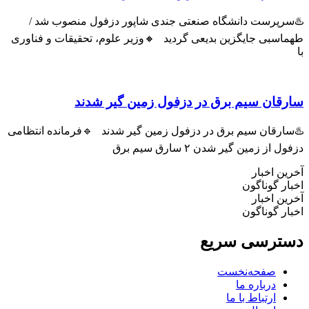
پرست دانشگاه صنعتی جندی شاپور دزفول منصوب شد /
سبی جایگزین بدیعی گردید 🔸وزیر علوم، تحقیقات و فناوری
ان سیم برق در دزفول زمین گیر شدند
رقان سیم برق در دزفول زمین گیر شدند 🔹فرمانده انتظامی
ز زمین گیر شدن ۲ سارق سیم برق
 اخبار
 گوناگون
 اخبار
 گوناگون
رسی سریع
صفحه‌نخست
درباره ما
ارتباط با ما