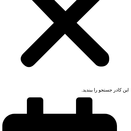
ادر جستجو را ببندید.