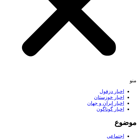
اخبار دزفول
اخبار خوزستان
اخبار ایران و جهان
اخبار گوناگون
ضوع
اجتماعی