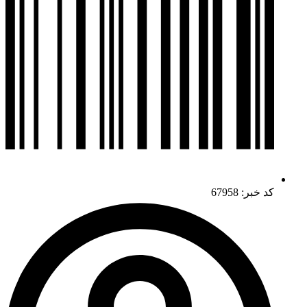
کد خبر: 67958