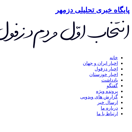
گاه خبری تحلیلی دزمهر
خانه
اخبار ایران و جهان
اخبار دزفول
اخبار خوزستان
یادداشت
گفتگو
پرونده ویژه
گزارش های ویدویی
ارسال خبر
درباره ما
ارتباط با ما