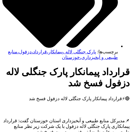
برچسب‌ها:
پارک جنگلی لاله ،پیمانکار،قرارداد،دزفول،منابع
طبیعی و آبخیزداری،خوزستان
رداد پیمانکار پارک جنگلی لاله
فول فسخ شد
رارداد پیمانکار پارک جنگلی لاله دزفول فسخ شد
یرکل منابع طبیعی و آبخیزداری استان خوزستان گفت: قرارداد
نکاری پارک جنگلی لاله دزفول با یک شرکت زیر نظر منابع
ی به علت نارضایتی فنی و مدیریت فسخ شد.