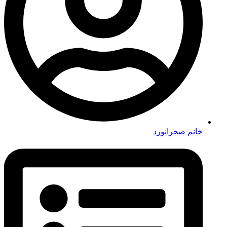
خانم صحرانورد