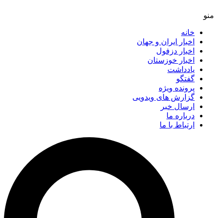
خانه
اخبار ایران و جهان
اخبار دزفول
اخبار خوزستان
یادداشت
گفتگو
پرونده ویژه
گزارش های ویدویی
ارسال خبر
درباره ما
ارتباط با ما