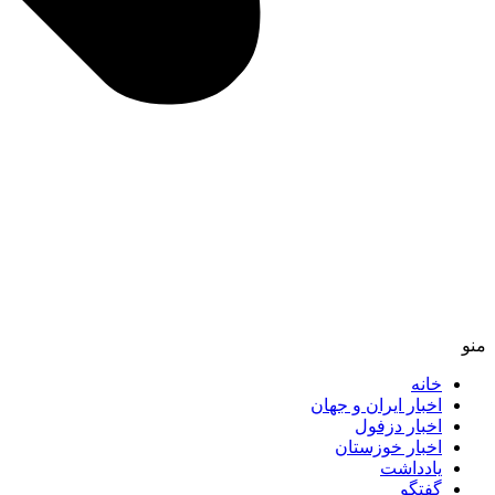
منو
خانه
اخبار ایران و جهان
اخبار دزفول
اخبار خوزستان
یادداشت
گفتگو