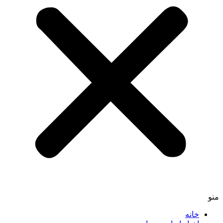
منو
خانه