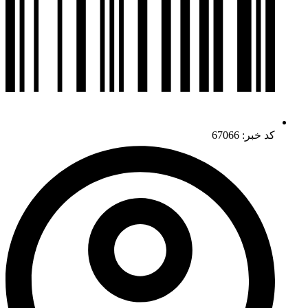
کد خبر: 67066