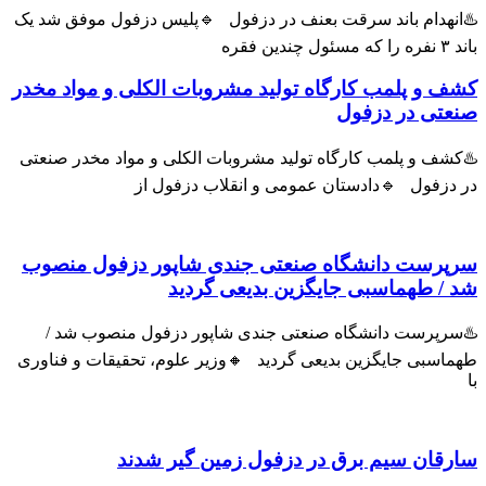
♨️انهدام باند سرقت بعنف در دزفول 🔹پلیس دزفول موفق شد یک
باند ۳ نفره را که مسئول چندین فقره
کشف و پلمب کارگاه تولید مشروبات الکلی و مواد مخدر
صنعتی در دزفول
♨️کشف و پلمب کارگاه تولید مشروبات الکلی و مواد مخدر صنعتی
در دزفول 🔹دادستان عمومی و انقلاب دزفول از
سرپرست دانشگاه صنعتی جندی شاپور دزفول منصوب
شد / طهماسبی جایگزین بدیعی گردید
♨️سرپرست دانشگاه صنعتی جندی شاپور دزفول منصوب شد /
طهماسبی جایگزین بدیعی گردید 🔸وزیر علوم، تحقیقات و فناوری
با
سارقان سیم برق در دزفول زمین گیر شدند