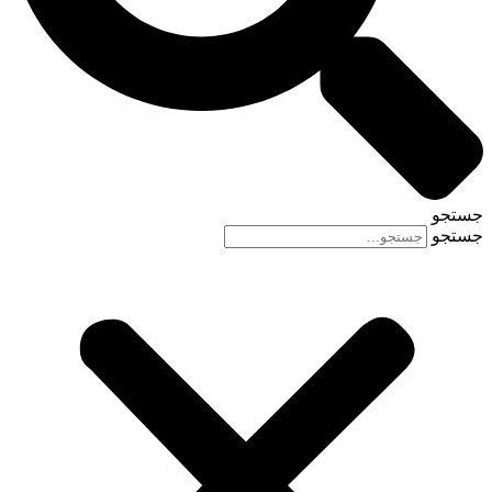
جستجو
جستجو