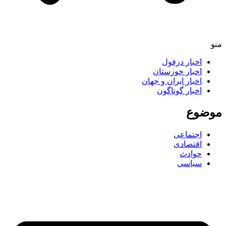
منو
اخبار دزفول
اخبار خوزستان
اخبار ایران و جهان
اخبار گوناگون
موضوع
اجتماعی
اقتصادی
حوادث
سیاسی