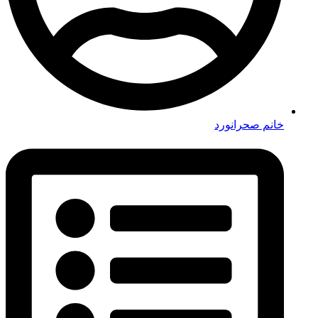
خانم صحرانورد