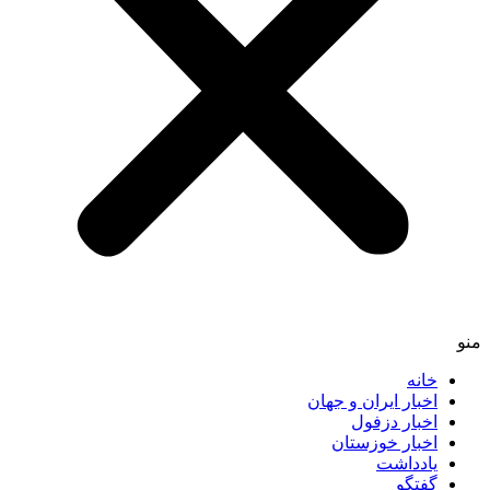
منو
خانه
اخبار ایران و جهان
اخبار دزفول
اخبار خوزستان
یادداشت
گفتگو