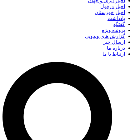
اخبار ایران و جهان
اخبار دزفول
اخبار خوزستان
یادداشت
گفتگو
پرونده ویژه
گزارش های ویدویی
ارسال خبر
درباره ما
ارتباط با ما