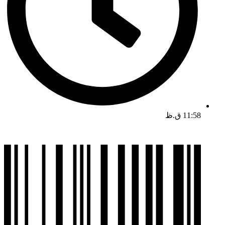
11:58 ق.ظ