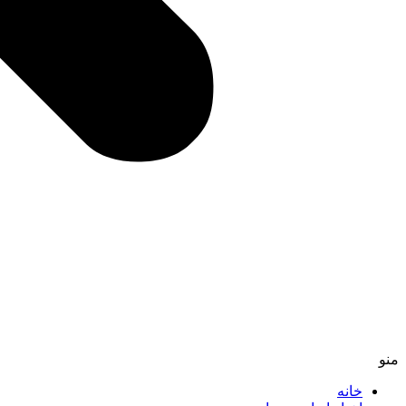
منو
خانه