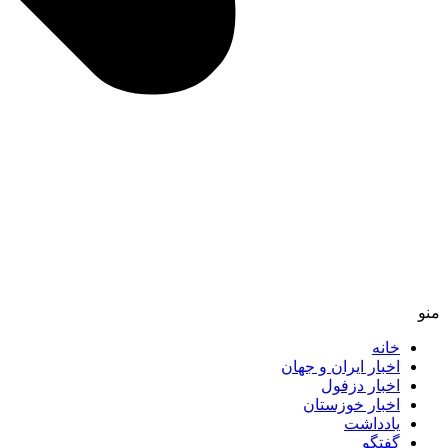
منو
خانه
اخبار ایران و جهان
اخبار دزفول
اخبار خوزستان
یادداشت
گفتگو