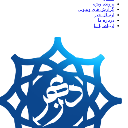
پرونده ویژه
گزارش های ویدویی
ارسال خبر
درباره ما
ارتباط با ما