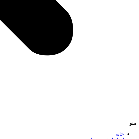
منو
خانه