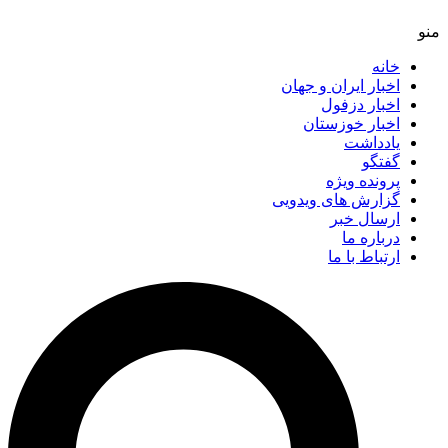
خانه
اخبار ایران و جهان
اخبار دزفول
اخبار خوزستان
یادداشت
گفتگو
پرونده ویژه
گزارش های ویدویی
ارسال خبر
درباره ما
ارتباط با ما