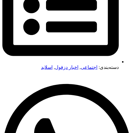
دسته‌بندی:
اجتماعی
,
اخبار دزفول
,
اسلاید