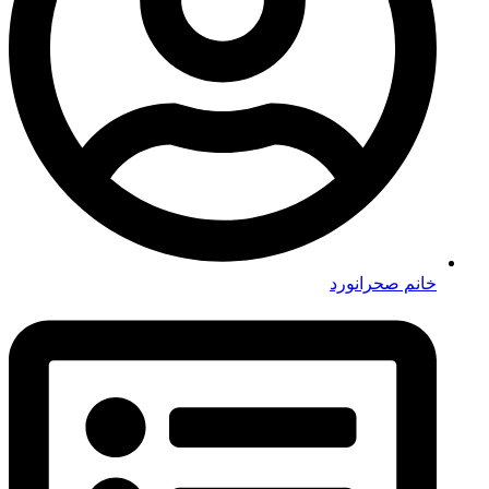
خانم صحرانورد