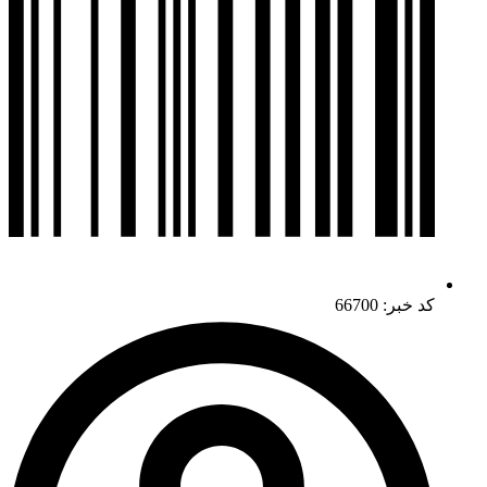
کد خبر: 66700