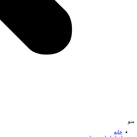
منو
خانه