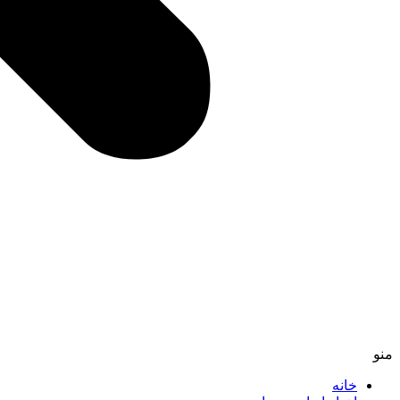
منو
خانه