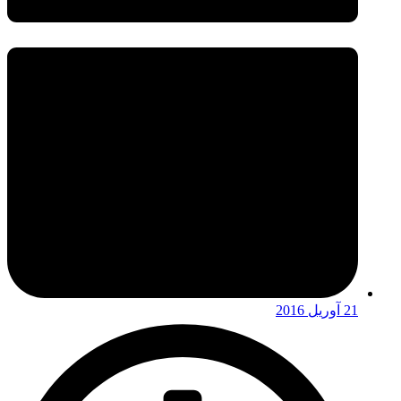
21 آوریل 2016