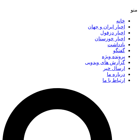
خانه
اخبار ایران و جهان
اخبار دزفول
اخبار خوزستان
یادداشت
گفتگو
پرونده ویژه
گزارش های ویدویی
ارسال خبر
درباره ما
ارتباط با ما