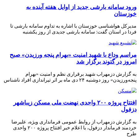
ود سامانه بارشی جدید از اوایل هفته آینده به
زستان
رکل هواشناسی خوزستان با اشاره به تداوم سامانه بارشی تا
ا در استان گفت: سامانه بارشی جدیدی از روز یکشنبه
اسم وداع با شهید امنیت «بهرام پنجه ورزیدن» صبح
روز در گتوند برگزار شد
گزارش دزمهراب شهید برقراری نظم و امنیت «بهرام
رزیدن» روز دوشنبه ۲۴ دی ماه بر اثر تیراندازی افراد ناشناس
افتتاح پروژه ۲۰۰ واحدی نهضت ملی مسکن زیباشهر
فول
گزارش دزمهراب از روابط عمومی فرمانداری ویژه، علیرضا
خردمند فرماندار دزفول، با اعلام خبر افتتاح پروژه ۲۰۰ واحدی
ح