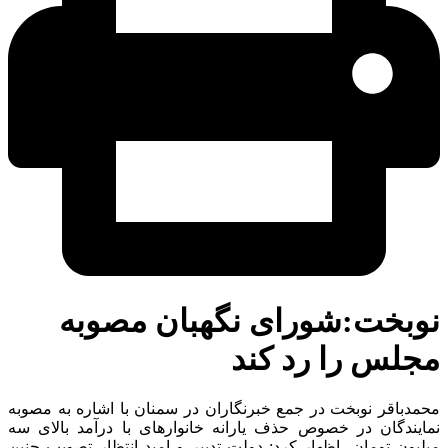
وبخت:شورای نگهبان مصوبه
لس را رد کند
دباقر نوبخت در جمع خبرنگاران در سمنان با اشاره به مصوبه
ایندگان در خصوص حذف یارانه خانوارهای با درآمد بالای سه
یون تومان، اظهار کرد: دولت تدبیر و امید انتظار تصویب چنین