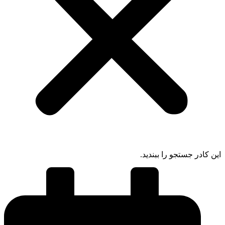
ادر جستجو را ببندید.