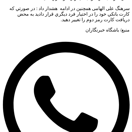
گ علی الهامی همچنین در ادامه هشدار داد : در صورتي که
بانکي خود را در اختيار فرد ديگري قرار داديد به محض
ت کارت رمز دوم را تغيير دهيد.
 باشگاه خبرنگاران