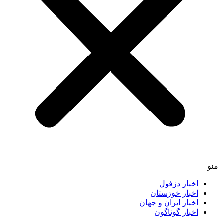
اخبار دزفول
اخبار خوزستان
اخبار ایران و جهان
اخبار گوناگون