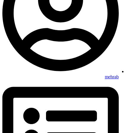
mehrab