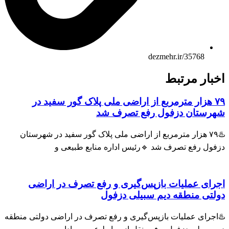
dezmehr.ir/35768
ار مرتبط
 هزار مترمربع از اراضی ملی پلاک گور سفید در
ستان دزفول رفع تصرف شد
♨️۷۹ هزار مترمربع از اراضی ملی پلاک گور سفید در شهرستان
ل رفع تصرف شد 🔹رئیس اداره منابع طبیعی و
ی عملیات بازپس‌گیری و رفع تصرف در اراضی
ی منطقه دیم سبیلی دزفول
رای عملیات بازپس‌گیری و رفع تصرف در اراضی دولتی منطقه