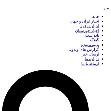
خانه
اخبار ایران و جهان
اخبار دزفول
اخبار خوزستان
یادداشت
گفتگو
پرونده ویژه
گزارش های ویدویی
ارسال خبر
درباره ما
ارتباط با ما