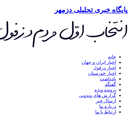
گاه خبری تحلیلی دزمهر
خانه
اخبار ایران و جهان
اخبار دزفول
اخبار خوزستان
یادداشت
گفتگو
پرونده ویژه
گزارش های ویدویی
ارسال خبر
درباره ما
ارتباط با ما