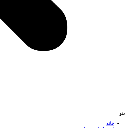
منو
خانه