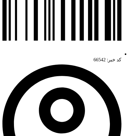
کد خبر: 66542