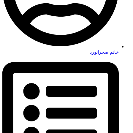
خانم صحرانورد