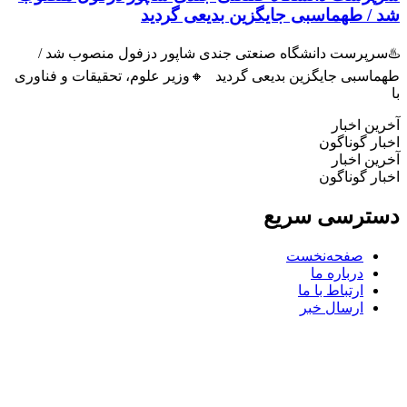
 طهماسبی جایگزین بدیعی گردید
پرست دانشگاه صنعتی جندی شاپور دزفول منصوب شد /
سبی جایگزین بدیعی گردید 🔸وزیر علوم، تحقیقات و فناوری
 اخبار
 گوناگون
 اخبار
 گوناگون
رسی سریع
صفحه‌نخست
درباره ما
ارتباط با ما
ارسال خبر