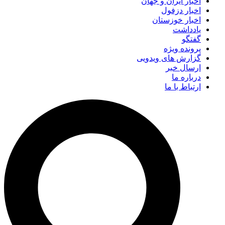
اخبار ایران و جهان
اخبار دزفول
اخبار خوزستان
یادداشت
گفتگو
پرونده ویژه
گزارش های ویدویی
ارسال خبر
درباره ما
ارتباط با ما