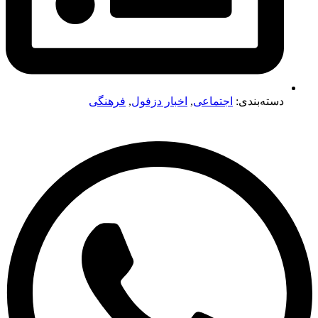
دسته‌بندی:
اجتماعی
,
اخبار دزفول
,
فرهنگی