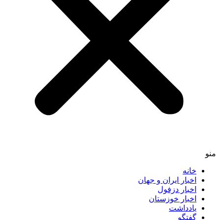
خانه
اخبار ایران و جهان
اخبار دزفول
اخبار خوزستان
یادداشت
گفتگو