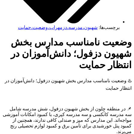
برچسب‌ها:
شهیون،مدرسه،دزمهراب،وضعیت،حمایت
عیت نامناسب مدارس بخش
یون دزفول؛ دانش‌آموزان در
تظار حمایت
ضعیت نامناسب مدارس بخش شهیون دزفول؛ دانش‌آموزان در
ار حمایت
ر منطقه چِلون از بخش شهیون دزفول، شش مدرسه شامل
درسه کانکسی و سه مدرسه کپری، با کمبود امکانات آموزشی
‌اند. این مدارس که میز و صندلی کافی ندارند، همچنین از
د پنل خورشیدی برای تأمین برق و کمبود لوازم تحصیلی رنج
ند.