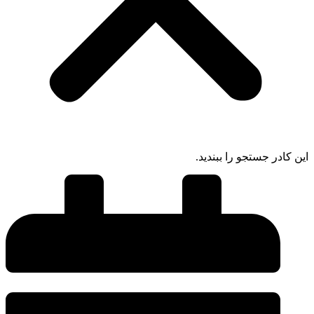
ادر جستجو را ببندید.