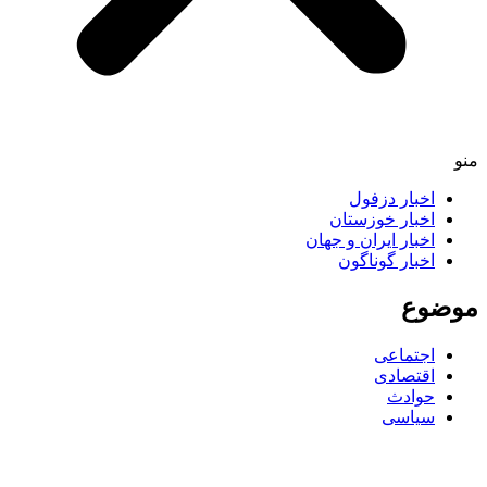
اخبار دزفول
اخبار خوزستان
اخبار ایران و جهان
اخبار گوناگون
ضوع
اجتماعی
اقتصادی
حوادث
سیاسی