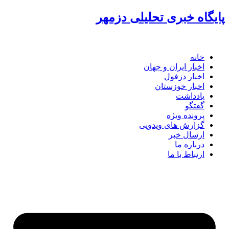
گاه خبری تحلیلی دزمهر
خانه
اخبار ایران و جهان
اخبار دزفول
اخبار خوزستان
یادداشت
گفتگو
پرونده ویژه
گزارش های ویدویی
ارسال خبر
درباره ما
ارتباط با ما