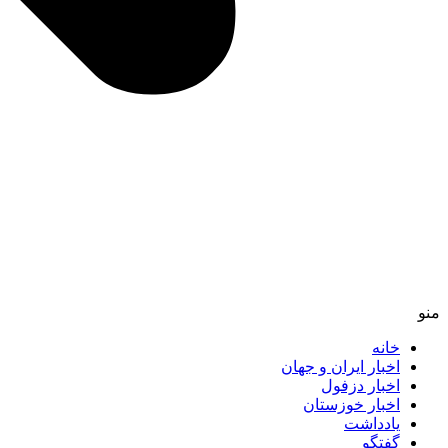
منو
خانه
اخبار ایران و جهان
اخبار دزفول
اخبار خوزستان
یادداشت
گفتگو