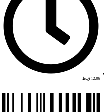
12:06 ق.ظ