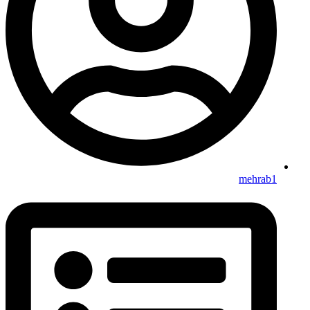
mehrab1