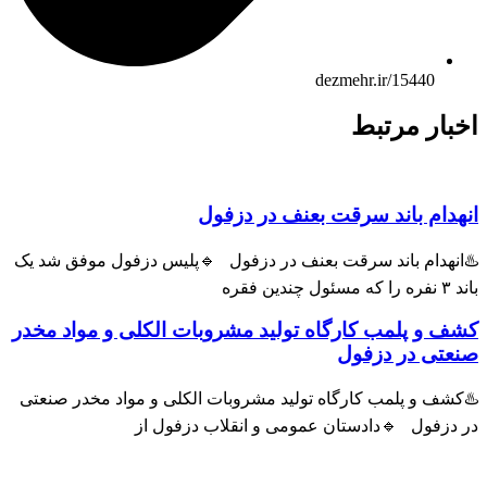
dezmehr.ir/15440
بار مرتبط
هدام باند سرقت بعنف در دزفول
انهدام باند سرقت بعنف در دزفول 🔹پلیس دزفول موفق شد یک
ول چندین فقره
ف و پلمب کارگاه تولید مشروبات الکلی و مواد مخدر
عتی در دزفول
شف و پلمب کارگاه تولید مشروبات الکلی و مواد مخدر صنعتی
 دزفول 🔹دادستان عمومی و انقلاب دزفول از