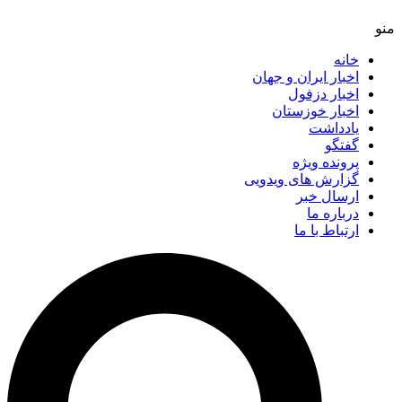
خانه
اخبار ایران و جهان
اخبار دزفول
اخبار خوزستان
یادداشت
گفتگو
پرونده ویژه
گزارش های ویدویی
ارسال خبر
درباره ما
ارتباط با ما