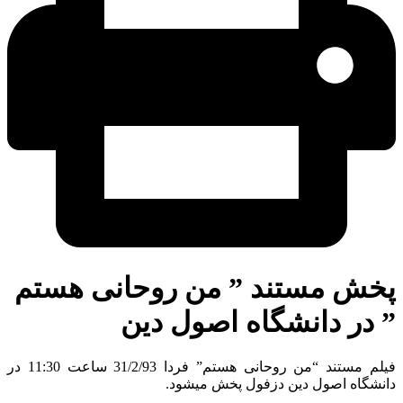
خش مستند ” من روحانی هستم
در دانشگاه اصول دین
فیلم مستند “من روحانی هستم” فردا 31/2/93 ساعت 11:30 در
نشگاه اصول دین دزفول پخش میشود.