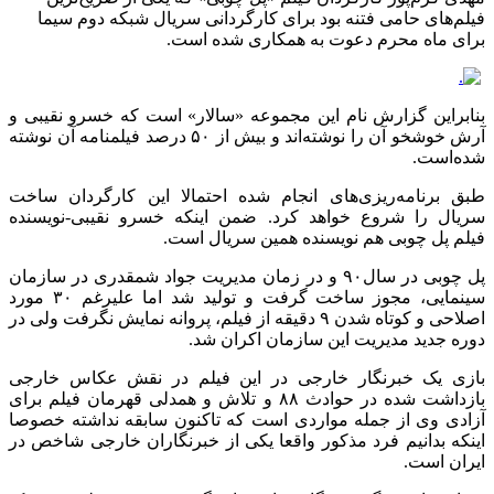
م‌های حامی فتنه بود برای کارگردانی سریال شبکه دوم سیما
ای ماه محرم دعوت به همکاری شده است.
ابراین گزارش نام این مجموعه «سالار» است که خسرو نقیبی و
آرش خوشخو آن را نوشته‌اند و بیش از ۵۰ درصد فیلمنامه آن نوشته‌
ه‌است.
ق برنامه‌ریزی‌های انجام شده احتمالا این کارگردان ساخت
یال را شروع خواهد کرد. ضمن اینکه خسرو نقیبی-نویسنده
م پل چوبی هم نویسنده همین سریال است.
پل چوبی در سال۹۰ و در زمان مدیریت جواد شمقدری در سازمان
سینمایی، مجوز ساخت گرفت و تولید شد اما علیرغم ۳۰ مورد
اصلاحی و کوتاه شدن ۹ دقیقه از فیلم، پروانه نمایش نگرفت ولی در
ه جدید مدیریت این سازمان اکران شد.
زی یک خبرنگار خارجی در این فیلم در نقش عکاس خارجی
بازداشت شده در حوادث ۸۸ و تلاش و همدلی قهرمان فیلم برای
ادی وی از جمله مواردی است که تاکنون سابقه نداشته خصوصا
که بدانیم فرد مذکور واقعا یکی از خبرنگاران خارجی شاخص در
ان است.