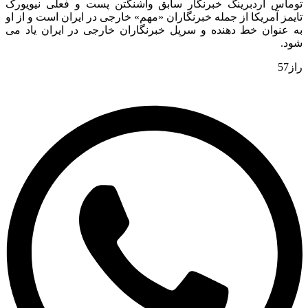
وماس اردبرینگ خبرنگار سابق واشنگتن پست و فعلی نیویورک
مز آمریکا از جمله خبرنگاران «مهم» خارجی در ایران است و از او
 عنوان خط دهنده و سرپل خبرنگاران خارجی در ایران یاد می
د.
5