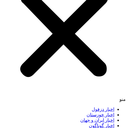
اخبار دزفول
اخبار خوزستان
اخبار ایران و جهان
اخبار گوناگون