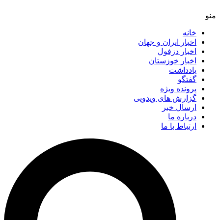
خانه
اخبار ایران و جهان
اخبار دزفول
اخبار خوزستان
یادداشت
گفتگو
پرونده ویژه
گزارش های ویدویی
ارسال خبر
درباره ما
ارتباط با ما