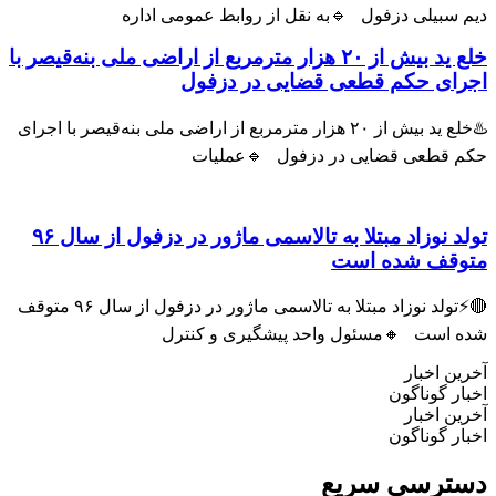
 سبیلی دزفول 🔹به نقل از روابط عمومی اداره
خلع ید بیش از ۲۰ هزار مترمربع از اراضی ملی بنه‌قیصر با
رای حکم قطعی قضایی در دزفول
♨️خلع ید بیش از ۲۰ هزار مترمربع از اراضی ملی بنه‌قیصر با اجرای
م قطعی قضایی در دزفول 🔹عملیات
تولد نوزاد مبتلا به تالاسمی ماژور در دزفول از سال ۹۶
وقف شده است
🔴⚡تولد نوزاد مبتلا به تالاسمی ماژور در دزفول از سال ۹۶ متوقف
ه است 🔸مسئول واحد پیشگیری و کنترل
ین اخبار
ار گوناگون
ین اخبار
ار گوناگون
ترسی سریع