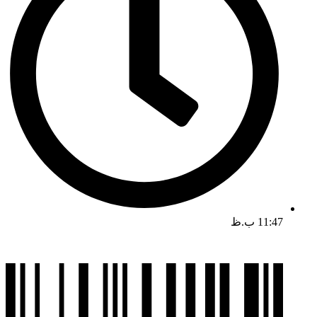
11:47 ب.ظ