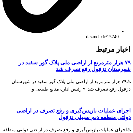
dezmehr.ir/15749
بار مرتبط
۷۹ هزار مترمربع از اراضی ملی پلاک گور سفید در
رستان دزفول رفع تصرف شد
♨️۷۹ هزار مترمربع از اراضی ملی پلاک گور سفید در شهرستان
فول رفع تصرف شد 🔹رئیس اداره منابع طبیعی و
رای عملیات بازپس‌گیری و رفع تصرف در اراضی
لتی منطقه دیم سبیلی دزفول
اجرای عملیات بازپس‌گیری و رفع تصرف در اراضی دولتی منطقه