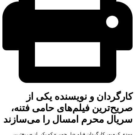
رگردان و نویسنده یکی از
یح‌ترین فیلم‌های حامی فتنه،
ریال محرم امسال را می‌سازند
ی کرم‌پور کارگردان فیلم «پل چوبی» که یکی از صریح‌ترین