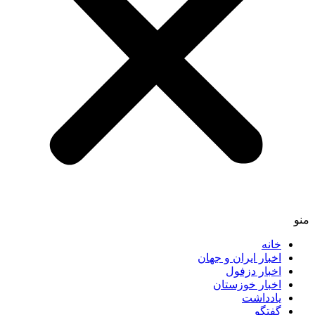
منو
خانه
اخبار ایران و جهان
اخبار دزفول
اخبار خوزستان
یادداشت
گفتگو