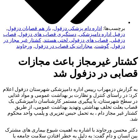
برچسب‌ها:
اذاره دام پزشکی دزفول
,
باز هم قصابان دزفول
,
دزفیل اداره دامپزشکی
,
دستگیری قصاب های دزفول
,
قصاب
دزفیلی
,
قصاب های دزفولی لختی هستند
,
کشتار غیر مجاز در
دزفول
,
گوشت
,
مجازات یک قصاب در دزفول
,
ورجاوند
کشتار غیرمجاز باعث مجازات
قصابی در دزفول شد
به گزارش دزمهراب رییس اداره دامپزشکی شهرستان دزفول اعلام
کرد: در راستای کنترل و نظارت بر بهداشت عمومی و مواد غذایی
در سطح شهرستان، با پیگیری مستمر کارشناسان دامپزشکی یک
قصاب بعلت تخلف بهداشتی وتهدید بهداشت عمومی، از طریق
کشتار غیر مجاز دام ، به تحمل حبس تعزیری و پلمپ واحد محکوم
شد.
دکتر محسن ورجاوند با اشاره به اهمیت شیوع بیماری های مشترک
بین انسان و دام گفت: به دلیل به خطر افتادن سلامت جامعه با