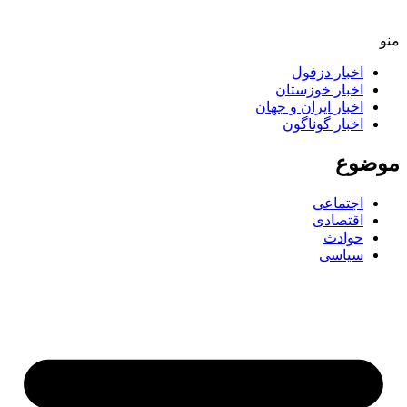
منو
اخبار دزفول
اخبار خوزستان
اخبار ایران و جهان
اخبار گوناگون
موضوع
اجتماعی
اقتصادی
حوادث
سیاسی