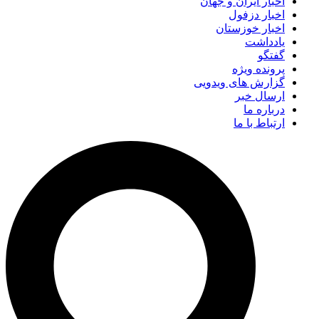
اخبار ایران و جهان
اخبار دزفول
اخبار خوزستان
یادداشت
گفتگو
پرونده ویژه
گزارش های ویدویی
ارسال خبر
درباره ما
ارتباط با ما