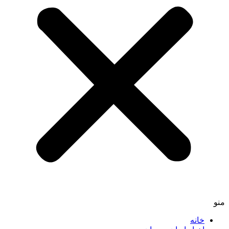
منو
خانه