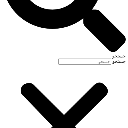
جستجو
جستجو