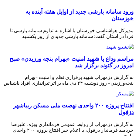
ورود سامانه بارشی جدید از اوایل هفته آینده به
خوزستان
مدیرکل هواشناسی خوزستان با اشاره به تداوم سامانه بارشی تا
فردا در استان گفت: سامانه بارشی جدیدی از روز یکشنبه
مراسم وداع با شهید امنیت «بهرام پنجه ورزیدن» صبح
امروز در گتوند برگزار شد
به گزارش دزمهراب شهید برقراری نظم و امنیت «بهرام
پنجه‌ورزیدن» روز دوشنبه ۲۴ دی ماه بر اثر تیراندازی افراد ناشناس
افتتاح پروژه ۲۰۰ واحدی نهضت ملی مسکن زیباشهر
دزفول
به گزارش دزمهراب از روابط عمومی فرمانداری ویژه، علیرضا
خردمند فرماندار دزفول، با اعلام خبر افتتاح پروژه ۲۰۰ واحدی
طرح