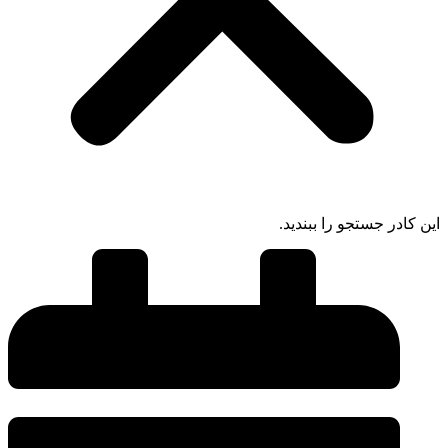
این کادر جستجو را ببندید.