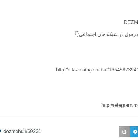
دزفول در شبکه های اجتماعی👇
http://eitaa.com/joinchat/165458739
http://telegram
dezmehr.ir/69231