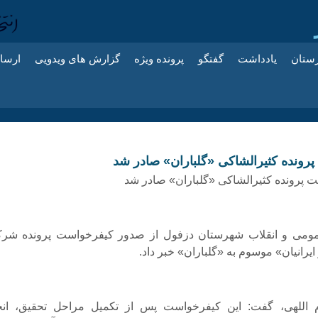
زستان
یادداشت
گفتگو
پرونده ویژه
گزارش های ویدویی
ارسا
رونده کثیرالشاکی «گلباران» صادر شد
 پرونده کثیرالشاکی «گلباران» صادر شد
ومی و انقلاب شهرستان دزفول از صدور کیفرخواست پرونده شر
یرانیان» موسوم به «گلباران» خبر داد.
اللهی، گفت: این کیفرخواست پس از تکمیل مراحل تحقیق، انج