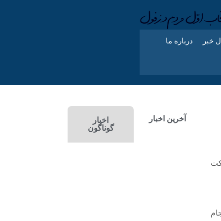
ل خبر
درباره ما
آخرین اخبار
اخبار
گوناگون
کت
ام