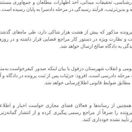
رشناسی، تحقیقات میدانی، اخذ اظهارات مطلعان و جمع‌آوری مستند
و بدین‌ترتیب، فرآیند رسیدگی در مرحله دادسرا به پایان رسیده است.
رونده مذکور که بیش از هشت هزار شاکی دارد، طی ماه‌های گذشته 
و نظارت ویژه در دستور کار مراجع قضایی قرار داشته و در روز‌ه
یدگی به دادگاه صالح ارسال خواهد شد.
می و انقلاب شهرستان دزفول با بیان اینکه صدور کیفرخواست به‌منز
ه مرحله دادرسی است، افزود: جزئیات پس از ثبت پرونده در دادگاه و آ
مطابق ضوابط قانونی اطلاع‌رسانی خواهد شد.
همچنین از رسانه‌ها و فعالان فضای مجازی خواست اخبار و اطلاع
پرونده را صرفاً از مراجع رسمی پیگیری کرده و از انتشار گمانه‌زنی‌
 تأیید نشده خودداری کنند.