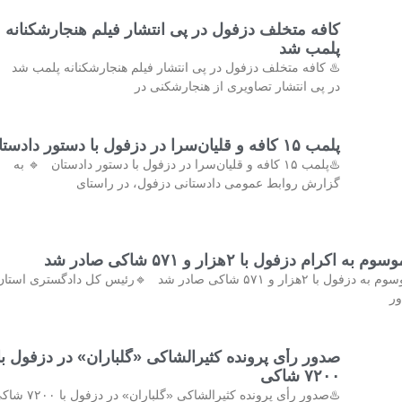
کافه متخلف دزفول در پی انتشار فیلم هنجارشکنانه
پلمب شد
♨️ کافه متخلف دزفول در پی انتشار فیلم هنجارشکنانه پلمب شد 
در پی انتشار تصاویری از هنجارشکنی در
پلمب ۱۵ کافه و قلیان‌سرا در دزفول با دستور دادستان
♨️پلمب ۱۵ کافه و قلیان‌سرا در دزفول با دستور دادستان 🔹 به
گزارش روابط عمومی دادستانی دزفول، در راستای
اکرام دزفول با ۲هزار و ۵۷۱ شاکی صادر شد
♨️رای پرونده موسوم به دزفول با ۲هزار و ۵۷۱ شاکی صادر شد 🔹رئیس کل دادگستری استا
ور
صدور رأی پرونده کثیرالشاکی «گلباران» در دزفول با
۷۲۰۰ شاکی
♨️صدور رأی پرونده کثیرالشاکی «گلباران» 