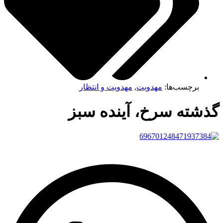
برچسب‌ها:
مهدویت
,
مهدویت و انتظار
ذشته سرخ، آینده سبز