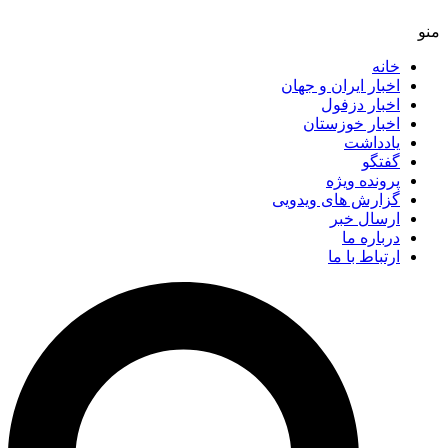
خانه
اخبار ایران و جهان
اخبار دزفول
اخبار خوزستان
یادداشت
گفتگو
پرونده ویژه
گزارش های ویدویی
ارسال خبر
درباره ما
ارتباط با ما