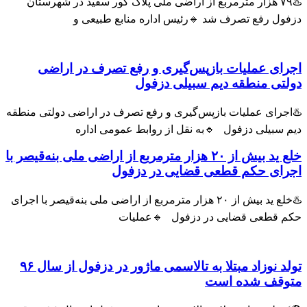
♨️۷۹ هزار مترمربع از اراضی ملی پلاک گور سفید در شهرستان
فول رفع تصرف شد 🔹رئیس اداره منابع طبیعی و
رای عملیات بازپس‌گیری و رفع تصرف در اراضی
لتی منطقه دیم سبیلی دزفول
اجرای عملیات بازپس‌گیری و رفع تصرف در اراضی دولتی منطقه
 سبیلی دزفول 🔹به نقل از روابط عمومی اداره
خلع ید بیش از ۲۰ هزار مترمربع از اراضی ملی بنه‌قیصر با
رای حکم قطعی قضایی در دزفول
♨️خلع ید بیش از ۲۰ هزار مترمربع از اراضی ملی بنه‌قیصر با اجرای
م قطعی قضایی در دزفول 🔹عملیات
تولد نوزاد مبتلا به تالاسمی ماژور در دزفول از سال ۹۶
وقف شده است