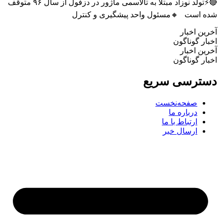
🔴⚡تولد نوزاد مبتلا به تالاسمی ماژور در دزفول از سال ۹۶ متوقف
ه است 🔸مسئول واحد پیشگیری و کنترل
ین اخبار
ار گوناگون
ین اخبار
ار گوناگون
ترسی سریع
صفحه‌نخست
درباره ما
ارتباط با ما
ارسال خبر