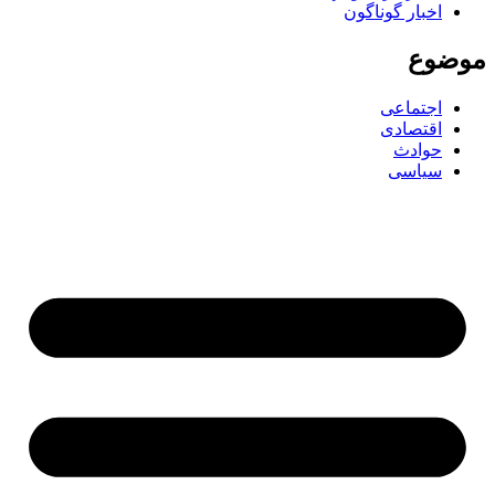
اخبار گوناگون
ضوع
اجتماعی
اقتصادی
حوادث
سیاسی