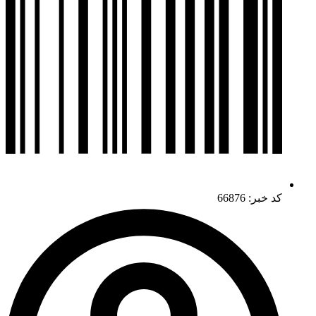
کد خبر: 66876