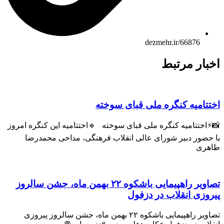
dezmehr.ir/66876
بار مرتبط
تتاميه کنگره ملی قبای سوخته
اختتاميه کنگره ملی قبای سوخته 🔹اختتامیه این کنگره امروز
 حضور دبیر شورای عالی انقلاب فرهنگی، مداحی محمدرضا
هری
تصاویر راهپیمایی باشکوه ۲۲ بهمن ماه، جشن سالروز
روزی انقلاب در دزفول
تصاویر راهپیمایی باشکوه ۲۲ بهمن ماه، جشن سالروز پیروزی