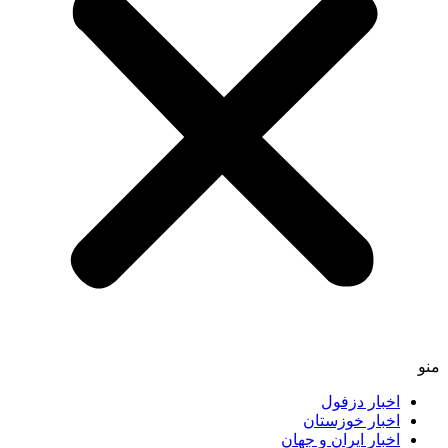
اخبار دزفول
اخبار خوزستان
اخبار ایران و جهان