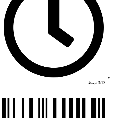
3:13 ب.ظ