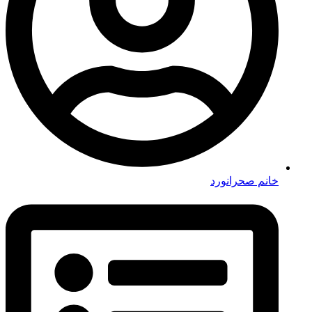
خانم صحرانورد