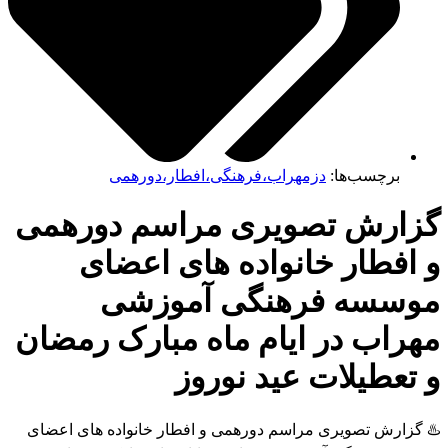
برچسب‌ها:
دزمهراب،فرهنگی،افطار،دورهمی
زارش تصویری مراسم دورهمی
افطار خانواده های اعضای
وسسه فرهنگی آموزشی
راب در ایام ماه مبارک رمضان
تعطیلات عید نوروز
 گزارش تصویری مراسم دورهمی و افطار خانواده های اعضای