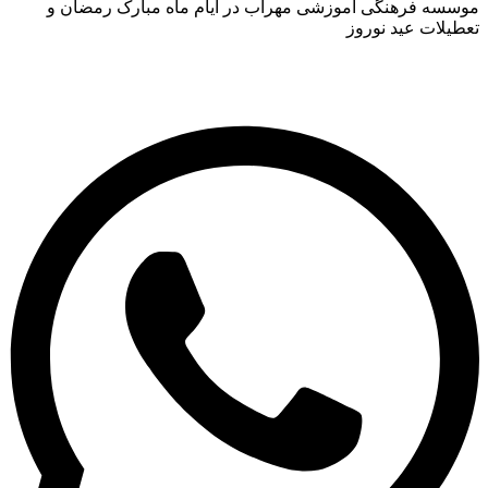
سسه فرهنگی آموزشی مهراب در ایام ماه مبارک رمضان و
یلات عید نوروز