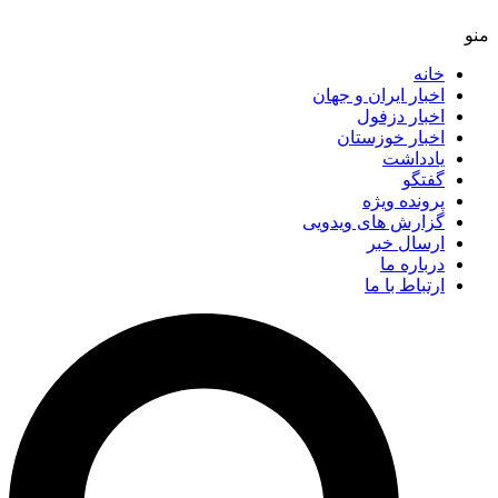
خانه
اخبار ایران و جهان
اخبار دزفول
اخبار خوزستان
یادداشت
گفتگو
پرونده ویژه
گزارش های ویدویی
ارسال خبر
درباره ما
ارتباط با ما