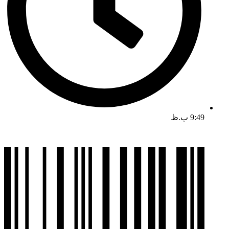
9:49 ب.ظ