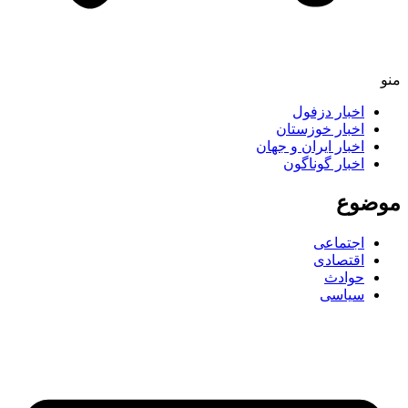
منو
اخبار دزفول
اخبار خوزستان
اخبار ایران و جهان
اخبار گوناگون
موضوع
اجتماعی
اقتصادی
حوادث
سیاسی