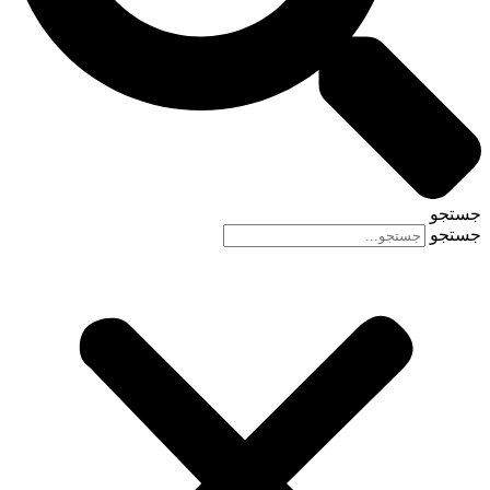
جستجو
جستجو