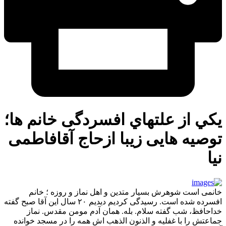
یكي از علتهاي افسردگی خانم ها؛
توصیه هایی زیبا ازحاج آقافاطمی
نیا
خانمی است شوهرش بسیار متدین و اهل نماز و روزه ؛ خانم
افسرده شده است. رسیدگی کردیم دیدیم ۲۰ سال این آقا صبح گفته
خداحافظ، شب گفته سلام. بله. همان آدم مومن مقدس. نماز
جماعتش را با غفلیه و الذنون الذهب اش همه را در مسجد خوانده