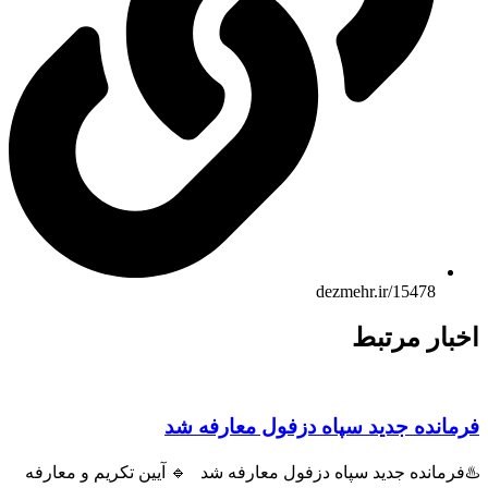
dezmehr.ir/15478
اخبار مرتبط
فرمانده جدید سپاه دزفول معارفه شد
♨️فرمانده جدید سپاه دزفول معارفه شد 🔹 آیین تکریم و معارفه