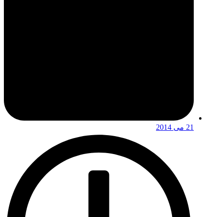
21 می 2014