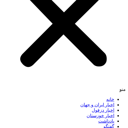
منو
خانه
اخبار ایران و جهان
اخبار دزفول
اخبار خوزستان
یادداشت
گفتگو