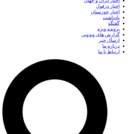
اخبار ایران و جهان
اخبار دزفول
اخبار خوزستان
یادداشت
گفتگو
پرونده ویژه
گزارش های ویدویی
ارسال خبر
درباره ما
ارتباط با ما