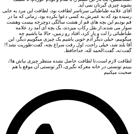
نشوید چیزی گیرتان نمی آید.
آقای علامه طباطبائی سرتاسر لطافت بود، لطافت این مرد به جایی
رسیده بود که به عمرش به کسی دعوا نکرده بود، زمانی که ما در
قم بودیم این بچه های قم از هشت سالگی دوچرخه بیست وهشت
سوار می شدند،از بقل رکاب میزدند، یک بچه ای آمد زد علامه
طباطبائی را لت و پار کرد، افتاد رو زمین، حالا ما باشیم چه
میگوییم، خیلی دیگر آدم خوبی باشیم یک چیزی میگوییم دیگر، این
آقا بلند شد، خیلی راحت، اول رفت سراغ بچه، گفت:طوریت نشد؟!
گفت:نه، گفت:الحمد لله، خداحافظ.
لطافت لازم است،تا لطافت حاصل نشده منتظر چیزی نباش ها!،
ببینم تونستی در خانه معرکه نگیری، اگر تونستی آن موقع با هم
صحبت میکنیم