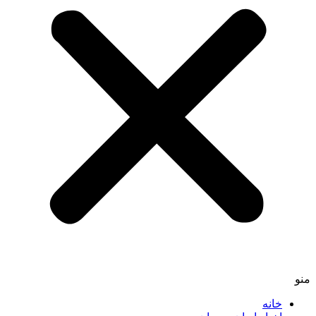
منو
خانه