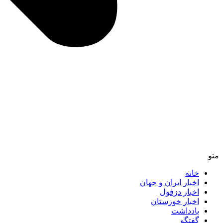
منو
خانه
اخبار ایران و جهان
اخبار دزفول
اخبار خوزستان
یادداشت
گفتگو