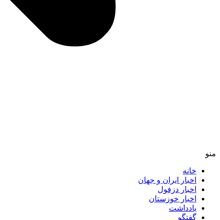
منو
خانه
اخبار ایران و جهان
اخبار دزفول
اخبار خوزستان
یادداشت
گفتگو