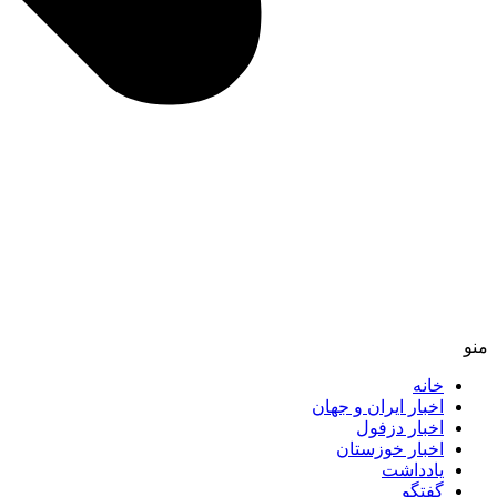
منو
خانه
اخبار ایران و جهان
اخبار دزفول
اخبار خوزستان
یادداشت
گفتگو