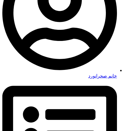
خانم صحرانورد