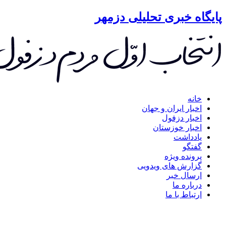
گاه خبری تحلیلی دزمهر
خانه
اخبار ایران و جهان
اخبار دزفول
اخبار خوزستان
یادداشت
گفتگو
پرونده ویژه
گزارش های ویدویی
ارسال خبر
درباره ما
ارتباط با ما