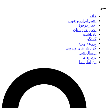
خانه
اخبار ایران و جهان
اخبار دزفول
اخبار خوزستان
یادداشت
گفتگو
پرونده ویژه
گزارش های ویدویی
ارسال خبر
درباره ما
ارتباط با ما