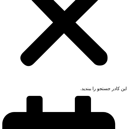
ادر جستجو را ببندید.