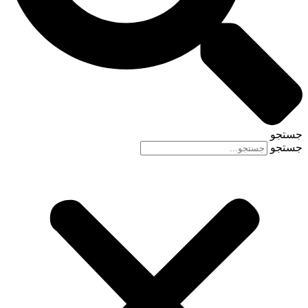
جستجو
جستجو