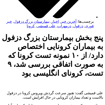
برچسب‌ها:
آخرین خبر
,
اخبار
,
بیمارستان بزرگ دزفول
,
خبر
فوری
,
دزفول
,
دزمهراب
,
علی قمیشی
,
کرونا
پنج بخش بیمارستان بزرگ دزفول
به بیماران کرونایی اختصاص
دارد/ از ۱۰ نمونه تست کرونا که
به صورت اتفاقی بررسی شد، ۹
تست، کرونای انگلیسی بود
علی قمیشی گفت: هنوز سرعت گردش ویروس کرونا در دزفول
بالاست و تعداد بیماران کرونایی در حال افزایش است.