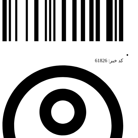
کد خبر: 61826