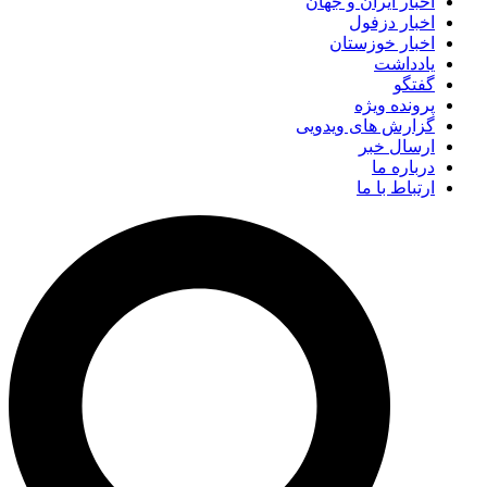
اخبار ایران و جهان
اخبار دزفول
اخبار خوزستان
یادداشت
گفتگو
پرونده ویژه
گزارش های ویدویی
ارسال خبر
درباره ما
ارتباط با ما