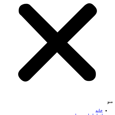
منو
خانه