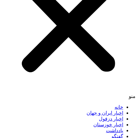
منو
خانه
اخبار ایران و جهان
اخبار دزفول
اخبار خوزستان
یادداشت
گفتگو