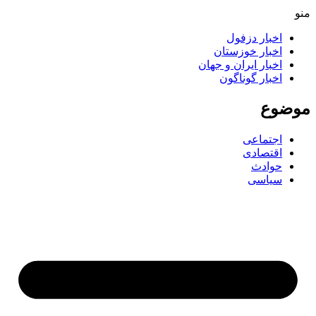
منو
اخبار دزفول
اخبار خوزستان
اخبار ایران و جهان
اخبار گوناگون
موضوع
اجتماعی
اقتصادی
حوادث
سیاسی