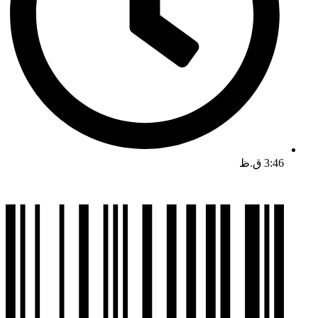
3:46 ق.ظ