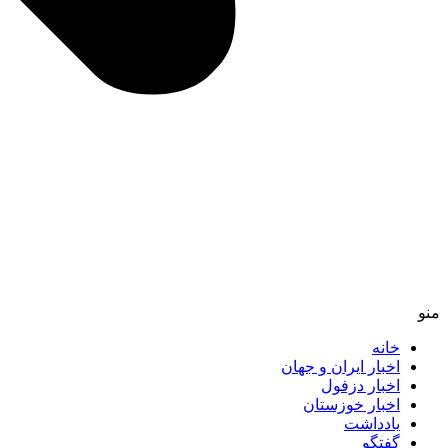
منو
خانه
اخبار ایران و جهان
اخبار دزفول
اخبار خوزستان
یادداشت
گفتگو