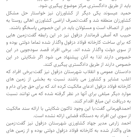
باید از طریق دادگستری مرکز موضوع پیگیری شود.
حمید عیسوند یکی دیگر از کشاورزان نیز خواستار حل مشکل
کشاورزان منطقه شد و گفت:تصرف اراضی کشاورزی اهالی روستا به
دور از انصاف است و مسئولان باید در این خصوص پاسخگو باشند.
حبیب اله آصفی فرماندار دزفول نیز در این رابطه گفت:زمین هایی
که برای ساخت کارخانه فولاد دزفول واگذار شده تماما دولتی بوده و
از سوی دولت واگذار شده اند. برخی افراد قصد سودجویی در این
خصوص دارند لذا به آنان پیشنهاد می شود اگر شکایتی در این
خصوص دارند از طریق دادگستری پیگیری کنند.
دادستان عمومی و انقلاب شهرستان دزفول نیز گفت:برخی افراد که
اغلب عشایر و کشاورز می باشند نسبت به بخشی از زمین های
کارخانه فولاد دزفول ادعای مالکیت کرده اند که برای حق چرای دام و
موارد دیگر مبلغی برای آنها در نظر گرفته شده که می توانند نسبت
به دریافت این مبلغ اقدام کنند.
احمدقهرمانی گفت:با این وجود تاکنون شکایتی با ارائه سند مالکیت
از سوی این افراد به دستگاه قضایی ارائه نشده است.
احمد زارعی مدیر جهاد کشاورزی شهرستان دزفول نیز گفت:زمین
های واگذار شده به کارخانه فولاد دزفول دولتی بوده و از زمین های