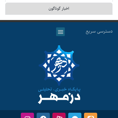
اخبار گوناگون
دسترسی سریع