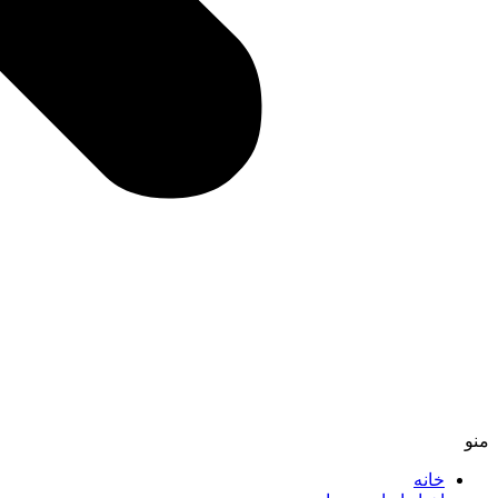
منو
خانه