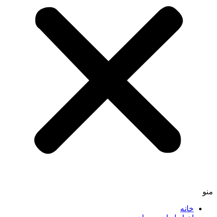
منو
خانه