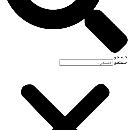
جستجو
جستجو