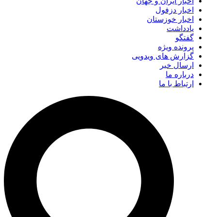
اخبار ایران و جهان
اخبار دزفول
اخبار خوزستان
یادداشت
گفتگو
پرونده ویژه
گزارش های ویدویی
ارسال خبر
درباره ما
ارتباط با ما