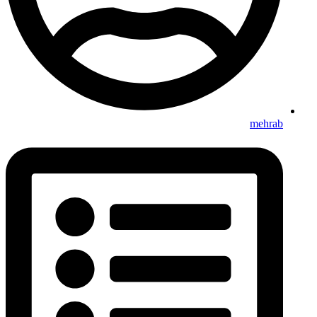
mehrab