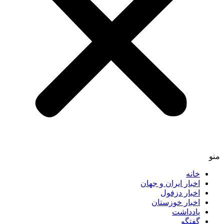
منو
خانه
اخبار ایران و جهان
اخبار دزفول
اخبار خوزستان
یادداشت
گفتگو