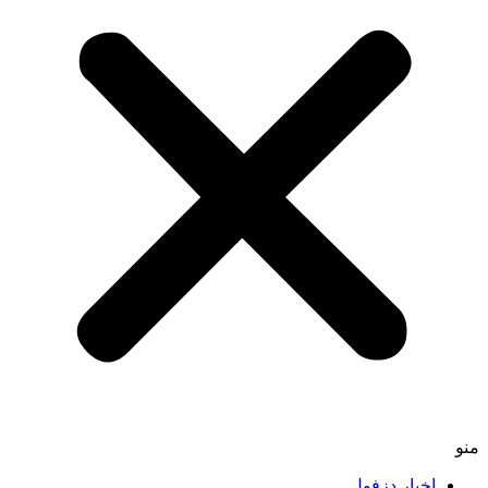
منو
اخبار دزفول