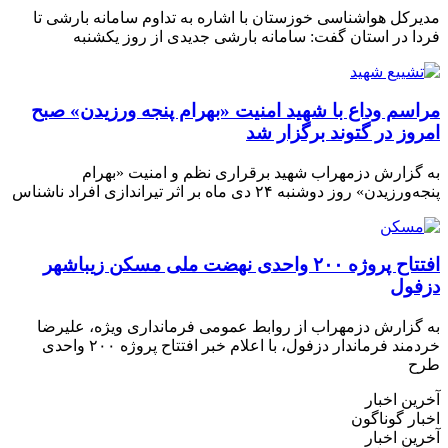
مدیرکل هواشناسی خوزستان با اشاره به تداوم سامانه بارشی تا
فردا در استان گفت: سامانه بارشی جدیدی از روز یکشنبه
مراسم وداع با شهید امنیت «بهرام پنجه ورزیدن» صبح
امروز در گتوند برگزار شد
به گزارش دزمهراب شهید برقراری نظم و امنیت «بهرام
پنجه‌ورزیدن» روز دوشنبه ۲۴ دی ماه بر اثر تیراندازی افراد ناشناس
افتتاح پروژه ۲۰۰ واحدی نهضت ملی مسکن زیباشهر
دزفول
به گزارش دزمهراب از روابط عمومی فرمانداری ویژه، علیرضا
خردمند فرماندار دزفول، با اعلام خبر افتتاح پروژه ۲۰۰ واحدی
طرح
آخرین اخبار
اخبار گوناگون
آخرین اخبار