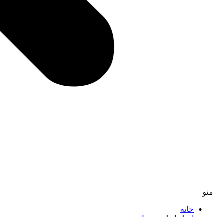
منو
خانه