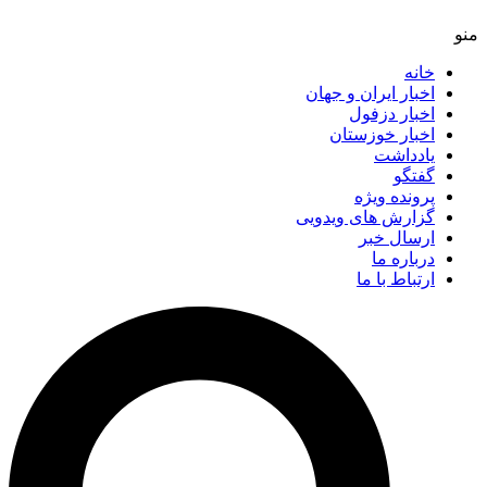
خانه
اخبار ایران و جهان
اخبار دزفول
اخبار خوزستان
یادداشت
گفتگو
پرونده ویژه
گزارش های ویدویی
ارسال خبر
درباره ما
ارتباط با ما