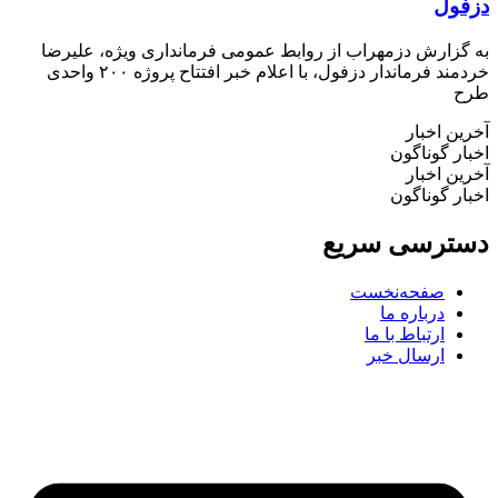
فول
گزارش دزمهراب از روابط عمومی فرمانداری ویژه، علیرضا
خردمند فرماندار دزفول، با اعلام خبر افتتاح پروژه ۲۰۰ واحدی
ح
ین اخبار
ار گوناگون
ین اخبار
ار گوناگون
ترسی سریع
صفحه‌نخست
درباره ما
ارتباط با ما
ارسال خبر