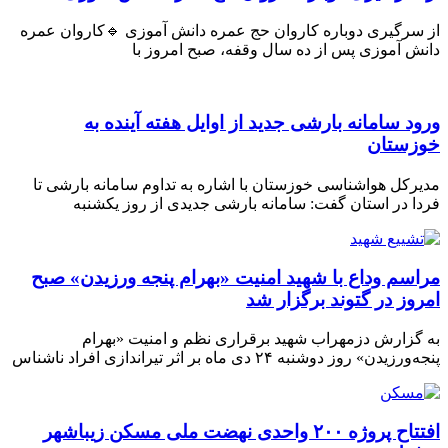
 سرگیری دوباره کاروان حج عمره دانش آموزی 🔹کاروان عمره
ش آموزی پس از ده سال وقفه، صبح امروز با
ود سامانه بارشی جدید از اوایل هفته آینده به
زستان
رکل هواشناسی خوزستان با اشاره به تداوم سامانه بارشی تا
ا در استان گفت: سامانه بارشی جدیدی از روز یکشنبه
اسم وداع با شهید امنیت «بهرام پنجه ورزیدن» صبح
روز در گتوند برگزار شد
گزارش دزمهراب شهید برقراری نظم و امنیت «بهرام
رزیدن» روز دوشنبه ۲۴ دی ماه بر اثر تیراندازی افراد ناشناس
افتتاح پروژه ۲۰۰ واحدی نهضت ملی مسکن زیباشهر