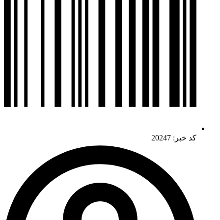
کد خبر: 20247