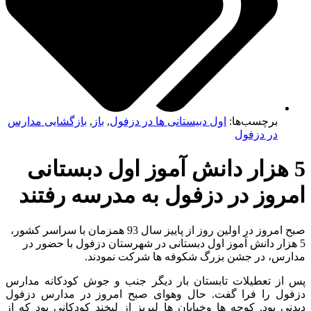
برچسب‌ها:
اول دبیستانی ها در دزفول
,
باز
,
بازگشایی مدارس
در دزفول
5 هزار دانش آموز اول دبستانی
روز در دزفول به مدرسه رفتند
صبح امروز در اولین روز از پاییز سال 93 همزمان با سراسر کشور،
 هزار دانش آموز اول دبستانی در شهرستان دزفول با حضور در
ارس، در جشن بزرگ شکوفه ها شرکت نمودند.
 از تعطیلات تابستان بار دیگر جنب و جوش کودکانه مدارس
فول را فرا گفت. حال وهوای صبح امروز در مدارس دزفول
نی بود. کوچه ها وخیابان ها لبریز از لبخند کودکانی بود که از