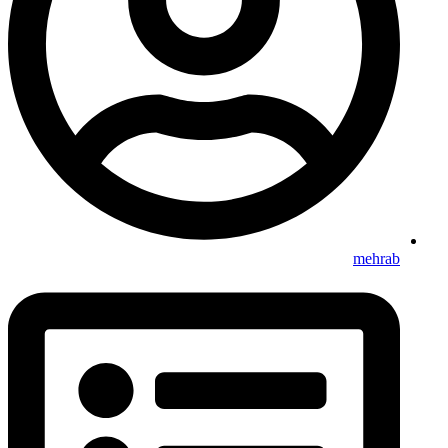
mehrab