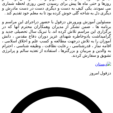
زها و حتی ماه ها پیش برای رسیدن چنین روزی لحظه شماری
 نمودند. یکی کیف به دست و دیگری دست در دست مادرش و
ری دل به شاخه گلی خوش کرده بود تا به معلم خود تقدیم کند .
ئولین آموزش وپرورش دزفول با حضور دراجرای این مراسم و
نامه ها ، ضمن تشکر از مدیران وهمکاران محترم آنها که در
زاری این مراسم تلاش کرده اند. با تبریک سال تحصیلی جدید و
امیداشت یادوخاطره شهدای عزیز دوران دفاع مقدس ، دانش
وزان را به تلاش درجهت مطالعه و کسب علم و اخلاق اسلامی ،
مه نماز ، قدرشناسی ، رعایت نظافت ، وظیفه شناسی ، احترام
والدین و مربیان و بزرگترها ، استفاده از تغذیه سالم و پرانرژی
ویق و سفارش کردند.
فول امروز