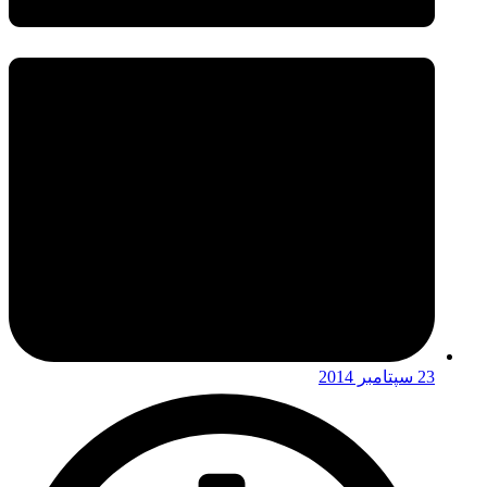
23 سپتامبر 2014