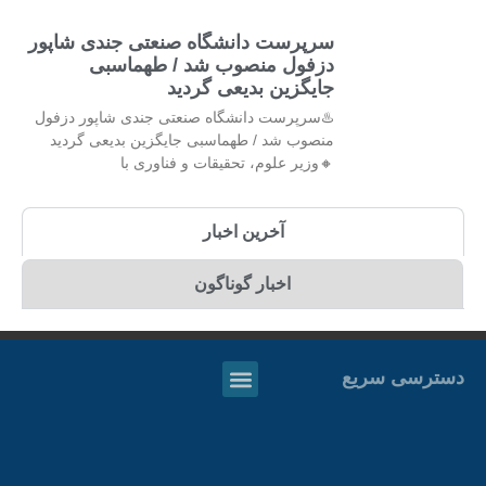
سرپرست دانشگاه صنعتی جندی شاپور
دزفول منصوب شد / طهماسبی
جایگزین بدیعی گردید
♨️سرپرست دانشگاه صنعتی جندی شاپور دزفول
منصوب شد / طهماسبی جایگزین بدیعی گردید
🔸وزیر علوم، تحقیقات و فناوری با
آخرین اخبار
اخبار گوناگون
دسترسی سریع