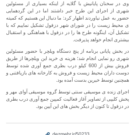
وی در سخنان پایانیش با گلایه از اینکه بسیاری از مسئولین
شهری از اجرای این طرح خبر داشتند اما در این گردهمایی
حضور به عمل نیاوردند اظهار کرد: ما دنبال این هستیم که کمیته
ی محیط زیست را در شورای شهر دزفول تشکیل نماییم که با
تشکیل آن، اینگونه طرح ها را در دزفول با هماهنگی و استقبال
بیشتری انجام خواهد پذیرفت.
در بخش پایانی برنامه از پنچ دستگاه ویلچر با حضور مسئولین
شهری رو نمایی انجام شد؛ هزینه ی خرید این ویلچرها از طریق
فروش بیش از 600 کیلو درب بطری جمع آوری شده توسط
دوست داران محیط زیست و فروش به کارخانه های بازیافتنی و
همچنین توسط خیرین بدست آمده بود.
اجرای زنده ی موسیقی سنتی توسط گروه موسیقی آوای مهر و
پخش کلیپی از تصاویر آغاز فعالیت کمپین جمع آوری درب بطری
در دزفول تا کنون از دیگر بخش های این آیین بود.
dezmehr.ir/50233