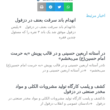
اخبار مرتبط
انهدام باند سرقت بعنف در دزفول
♨️انهدام باند سرقت بعنف در دزفول 🔹پلیس
دزفول موفق شد یک باند ۳ نفره را که مسئول
چندین فقره
در آستانه اربعین حسینی و در قالب پویش «به حرمت
امام حسین(ع) می‌بخشم»
♨️در آستانه اربعین حسینی و در قالب پویش «به حرمت امام حسین(ع)
می‌بخشم» 🔹در آستانه اربعین حسینی و در
کشف و پلمب کارگاه تولید مشروبات الکلی و مواد
مخدر صنعتی در دزفول
♨️کشف و پلمب کارگاه تولید مشروبات الکلی و مواد مخدر صنعتی در
دزفول 🔹دادستان عمومی و انقلاب دزفول از