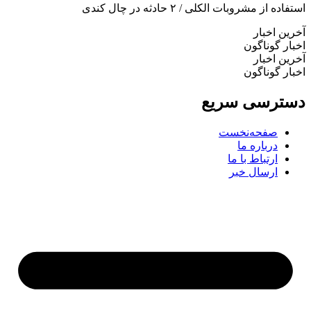
اده از مشروبات الکلی / ۲ حادثه در چال کندی
ین اخبار
ار گوناگون
ین اخبار
ار گوناگون
ترسی سریع
صفحه‌نخست
درباره ما
ارتباط با ما
ارسال خبر