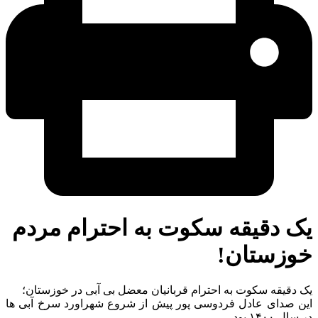
ک دقیقه سکوت به احترام مردم
وزستان!
دقیقه سکوت به احترام قربانیان معضل بی آبی در خوزستان؛
ن صدای عادل فردوسی پور پیش از شروع شهراورد سرخ آبی ها
ل ۱۴۰۰ بود.