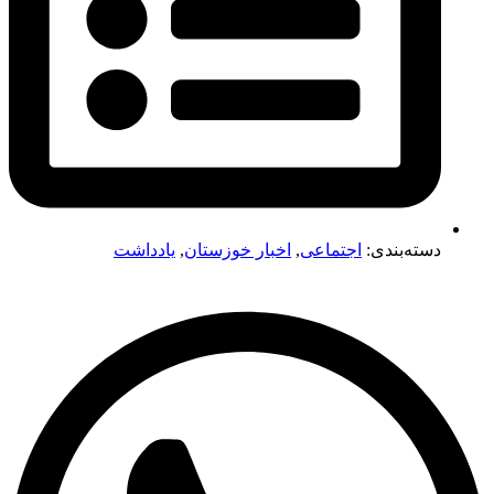
دسته‌بندی:
اجتماعی
,
اخبار خوزستان
,
یادداشت