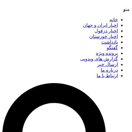
خانه
اخبار ایران و جهان
اخبار دزفول
اخبار خوزستان
یادداشت
گفتگو
پرونده ویژه
گزارش های ویدویی
ارسال خبر
درباره ما
ارتباط با ما