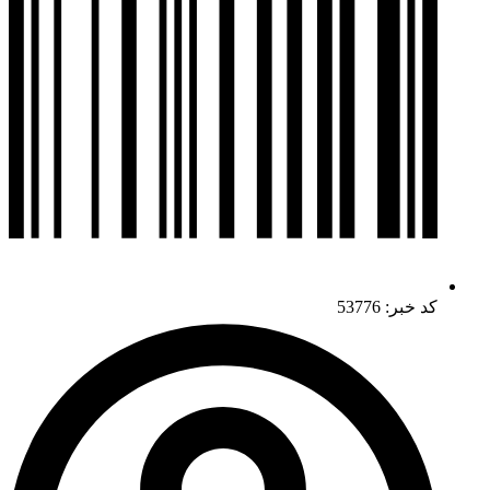
کد خبر: 53776