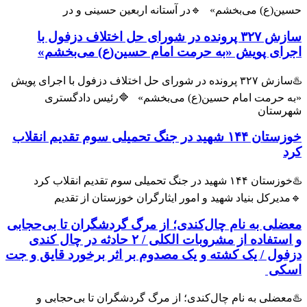
ین(ع) می‌بخشم» 🔹در آستانه اربعین حسینی و در
سازش ۳۲۷ پرونده در شورای حل اختلاف دزفول با
رای پویش «به حرمت امام حسین(ع) می‌بخشم»
♨️سازش ۳۲۷ پرونده در شورای حل اختلاف دزفول با اجرای پویش
ه حرمت امام حسین(ع) می‌بخشم» 🔷️رئیس دادگستری
رستان
خوزستان ۱۴۴ شهید در جنگ تحمیلی سوم تقدیم انقلاب
د
♨️خوزستان ۱۴۴ شهید در جنگ تحمیلی سوم تقدیم انقلاب کرد
دیرکل بنیاد شهید و امور ایثارگران خوزستان از تقدیم
ضلی به نام چال‌کندی؛ از مرگ گردشگران تا بی‌حجابی
و استفاده از مشروبات الکلی / ۲ حادثه در چال کندی
فول / یک کشته و یک مصدوم بر اثر برخورد قایق و جت
کی
عضلی به نام چال‌کندی؛ از مرگ گردشگران تا بی‌حجابی و