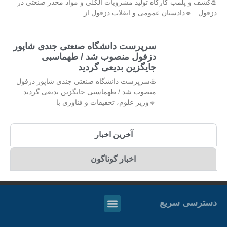
♨️کشف و پلمب کارگاه تولید مشروبات الکلی و مواد مخدر صنعتی در
دزفول 🔹دادستان عمومی و انقلاب دزفول از
سرپرست دانشگاه صنعتی جندی شاپور
دزفول منصوب شد / طهماسبی
جایگزین بدیعی گردید
♨️سرپرست دانشگاه صنعتی جندی شاپور دزفول
منصوب شد / طهماسبی جایگزین بدیعی گردید
🔸وزیر علوم، تحقیقات و فناوری با
آخرین اخبار
اخبار گوناگون
دسترسی سریع