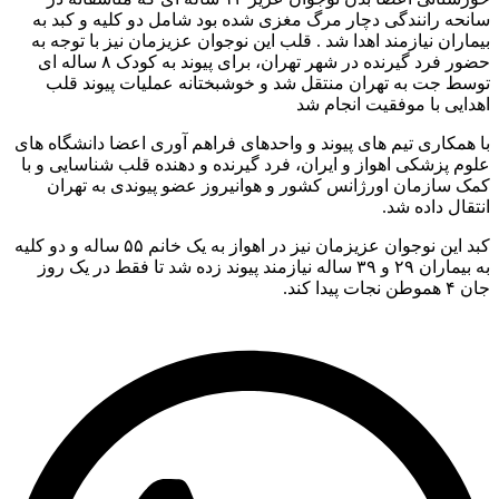
حه رانندگی دچار مرگ مغزی شده بود شامل دو کلیه و کبد به
اران نیازمند اهدا شد . قلب این نوجوان عزیزمان نیز با توجه به
حضور فرد گیرنده در شهر تهران، برای پیوند به کودک ۸ ساله ای
ط جت به تهران منتقل شد و خوشبختانه عملیات پیوند قلب
ایی با موفقیت انجام شد
همکاری تیم های پیوند و واحدهای فراهم آوری اعضا دانشگاه های
م پزشکی اهواز و ایران، فرد گیرنده و دهنده قلب شناسایی و با
 سازمان اورژانس کشور و هوانیروز عضو پیوندی به تهران
قال داده شد.
کبد این نوجوان عزیزمان نیز در اهواز به یک خانم ۵۵ ساله و دو کلیه
به بیماران ٢٩ و ٣٩ ساله نیازمند پیوند زده شد تا فقط در یک‌ روز
جات پیدا کند.