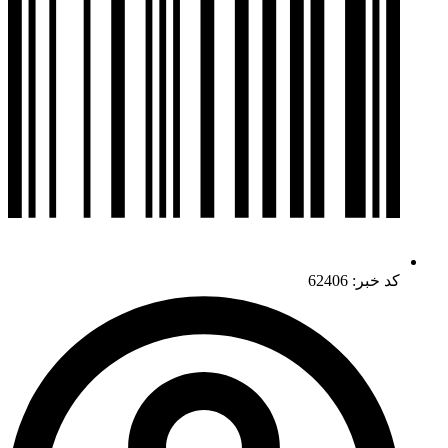
کد خبر: 62406