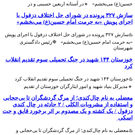
ین(ع) می‌بخشم» 🔹در آستانه اربعین حسینی و در
سازش ۳۲۷ پرونده در شورای حل اختلاف دزفول با
رای پویش «به حرمت امام حسین(ع) می‌بخشم»
♨️سازش ۳۲۷ پرونده در شورای حل اختلاف دزفول با اجرای پویش
ه حرمت امام حسین(ع) می‌بخشم» 🔷️رئیس دادگستری
رستان
خوزستان ۱۴۴ شهید در جنگ تحمیلی سوم تقدیم انقلاب
د
♨️خوزستان ۱۴۴ شهید در جنگ تحمیلی سوم تقدیم انقلاب کرد
دیرکل بنیاد شهید و امور ایثارگران خوزستان از تقدیم
ضلی به نام چال‌کندی؛ از مرگ گردشگران تا بی‌حجابی
و استفاده از مشروبات الکلی / ۲ حادثه در چال کندی
فول / یک کشته و یک مصدوم بر اثر برخورد قایق و جت
کی
عضلی به نام چال‌کندی؛ از مرگ گردشگران تا بی‌حجابی و