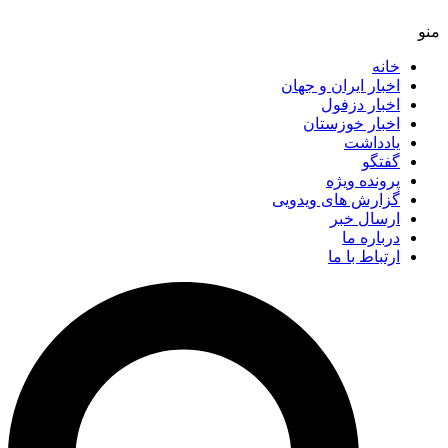
خانه
اخبار ایران و جهان
اخبار دزفول
اخبار خوزستان
یادداشت
گفتگو
پرونده ویژه
گزارش های ویدویی
ارسال خبر
درباره ما
ارتباط با ما