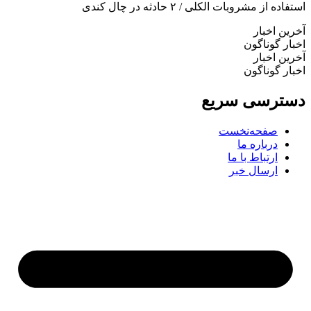
اده از مشروبات الکلی / ۲ حادثه در چال کندی
ین اخبار
ار گوناگون
ین اخبار
ار گوناگون
ترسی سریع
صفحه‌نخست
درباره ما
ارتباط با ما
ارسال خبر