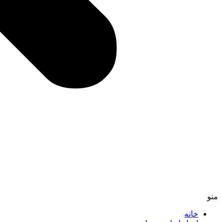
منو
خانه